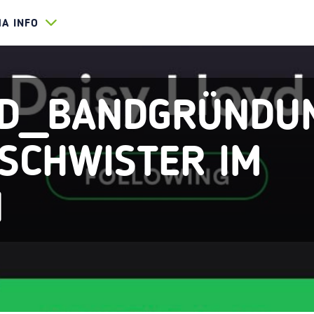
HA INFO
YD_BANDGRÜNDU
SCHWISTER IM
N