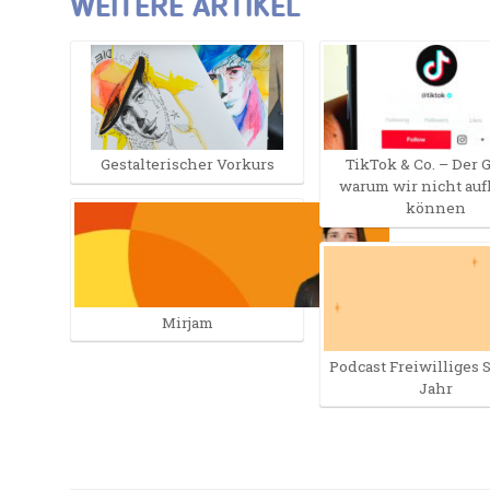
WEITERE ARTIKEL
Gestalterischer Vorkurs
TikTok & Co. – Der 
warum wir nicht au
können
Mirjam
Podcast Freiwilliges 
Jahr