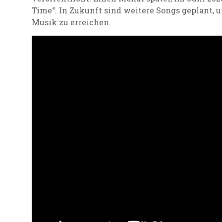
Time“. In Zukunft sind weitere Songs geplant,
Musik zu erreichen.