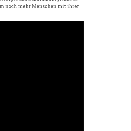
 um noch mehr Menschen mit ihrer