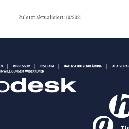
Zuletzt aktualisiert: 10/2021
EN
IMPRESSUM
DISCLAIM
DATENSCHUTZERKLÄRUNG
AHA VORA
EINWILLIGUNGEN WIDERRUFEN