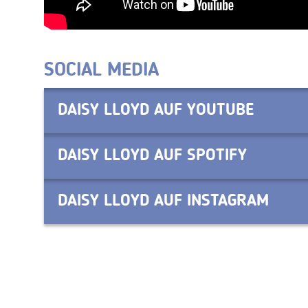
SOCIAL MEDIA
DAISY LLOYD AUF YOUTUBE
DAISY LLOYD AUF SPOTIFY
DAISY LLOYD AUF INSTAGRAM