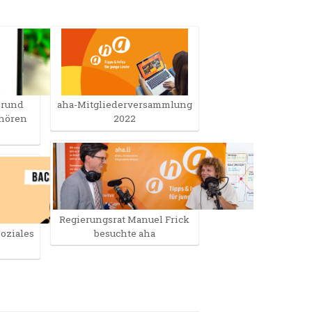
Grund
aha-Mitgliederversammlung
fhören
2022
Regierungsrat Manuel Frick
Soziales
besuchte aha