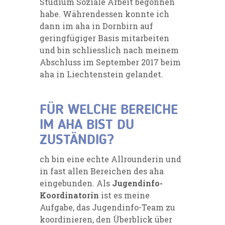
Studium Soziale Arbeit begonnen
habe. Währendessen konnte ich
dann im aha in Dornbirn auf
geringfügiger Basis mitarbeiten
und bin schliesslich nach meinem
Abschluss im September 2017 beim
aha in Liechtenstein gelandet.
FÜR WELCHE BEREICHE
IM AHA BIST DU
ZUSTÄNDIG?
ch bin eine echte Allrounderin und
in fast allen Bereichen des aha
eingebunden. Als
Jugendinfo-
Koordinatorin
ist es meine
Aufgabe, das Jugendinfo-Team zu
koordinieren, den Überblick über