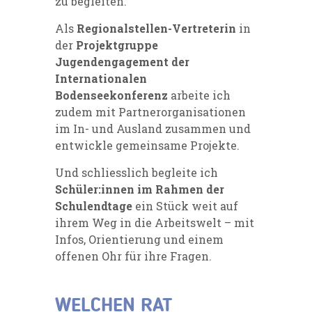
zu begleiten.
Als
Regionalstellen-Vertreterin
in
der
Projektgruppe
Jugendengagement der
Internationalen
Bodenseekonferenz
arbeite ich
zudem mit Partnerorganisationen
im In- und Ausland zusammen und
entwickle gemeinsame Projekte.
Und schliesslich begleite ich
Schüler:innen im Rahmen der
Schulendtage
ein Stück weit auf
ihrem Weg in die Arbeitswelt – mit
Infos, Orientierung und einem
offenen Ohr für ihre Fragen.
WELCHEN RAT