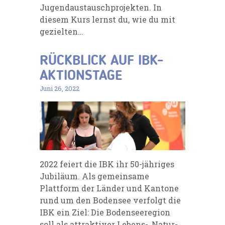
Jugendaustauschprojekten. In
diesem Kurs lernst du, wie du mit
gezielten…
RÜCKBLICK AUF IBK-
AKTIONSTAGE
Juni 26, 2022
2022 feiert die IBK ihr 50-jähriges
Jubiläum. Als gemeinsame
Plattform der Länder und Kantone
rund um den Bodensee verfolgt die
IBK ein Ziel: Die Bodenseeregion
soll als attraktiver Lebens-, Natur-,…