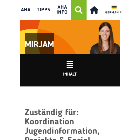
AHA
AHA
TIPPS
INFO
GERMAN
▼
MIRJAM
INHALT
Zuständig für:
Koordination
Jugendinformation,