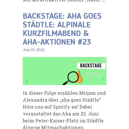
BACKSTAGE: AHA GOES
STÄDTLE: ALPINALE
KURZFILMABEND &
AHA-AKTIONEN #23
Juni 15, 2022
In dieser Folge erzählen Mirjam und
Alexandra über „aha goes Städtle“
Höre uns auf Spotify an! Dabei
veranstaltet das Aha am 22. Juni
beim Peter-Kaiser-Platz im Städtle
diverse Mitmachaktionen,