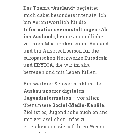
Das Thema
«Ausland»
begleitet
mich dabei besonders intensiv: Ich
bin verantwortlich für die
Informationsveranstaltungen «Ab
ins Ausland»
, berate Jugendliche
zu ihren Möglichkeiten im Ausland
und bin Ansprechperson für die
europäischen Netzwerke
Eurodesk
und
ERYICA
, die wir im aha
betreuen und mit Leben füllen.
Ein weiterer Schwerpunkt ist der
Ausbau unserer digitalen
Jugendinformation
– vor allem
über unsere
Social-Media-Kanäle
.
Ziel ist es, Jugendliche auch online
mit verlässlichen Infos zu
erreichen und sie auf ihren Wegen