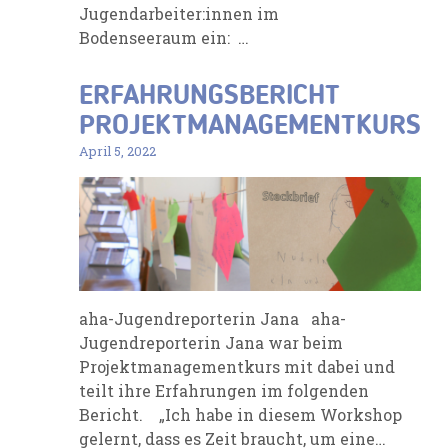
Jugendarbeiter:innen im
Bodenseeraum ein: …
ERFAHRUNGSBERICHT
PROJEKTMANAGEMENTKURS
April 5, 2022
aha-Jugendreporterin Jana aha-
Jugendreporterin Jana war beim
Projektmanagementkurs mit dabei und
teilt ihre Erfahrungen im folgenden
Bericht. „Ich habe in diesem Workshop
gelernt, dass es Zeit braucht, um eine…