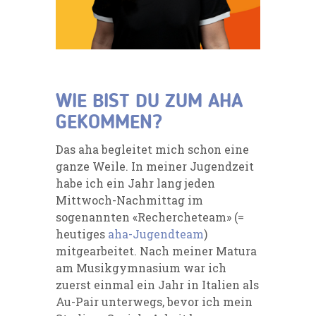
WIE BIST DU ZUM AHA
GEKOMMEN?
Das aha begleitet mich schon eine
ganze Weile. In meiner Jugendzeit
habe ich ein Jahr lang jeden
Mittwoch-Nachmittag im
sogenannten «Rechercheteam» (=
heutiges
aha-Jugendteam
)
mitgearbeitet. Nach meiner Matura
am Musikgymnasium war ich
zuerst einmal ein Jahr in Italien als
Au-Pair unterwegs, bevor ich mein