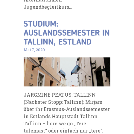
Jugendbegleitkurs…
STUDIUM:
AUSLANDSSEMESTER IN
TALLINN, ESTLAND
Mai 7, 2020
JÄRGMINE PEATUS: TALLINN
(Nächster Stopp: Tallinn): Mirjam
über ihr Erasmus-Auslandssemester
in Estlands Hauptstadt Tallinn.
Tallinn – here we go „Tere
tulemast“ oder einfach nur „tere“,