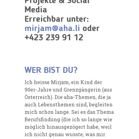
Projekte & Social
Media
Erreichbar unter:
mirjam@aha.li
oder
+423 239 91 12
WER BIST DU?
Ich heisse Mirjam, ein Kind der
90er-Jahre und Grenzgängerin (aus
Österreich). Die aha-Themen, die ja
auch Lebensthemen sind, begleiten
mich schon lange. Sei es das Thema
Berufsfindung (die ich so lange wie
möglich hinausgezögert habe, weil
ich nicht genau wusste, was mir