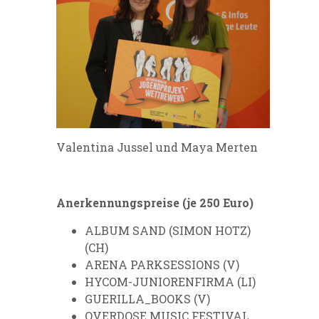
Valentina Jussel und Maya Merten
Anerkennungspreise (je 250 Euro)
ALBUM SAND (SIMON HOTZ)
(CH)
ARENA PARKSESSIONS (V)
HYCOM-JUNIORENFIRMA (LI)
GUERILLA_BOOKS (V)
OVERDOSE MUSIC FESTIVAL