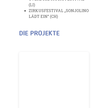
(LI)
ZIRKUSFESTIVAL „SONJOLINO
LÄDT EIN“ (CH)
DIE PROJEKTE