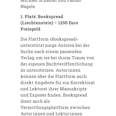
Michael Schädler und Fabian
Nägele.
1. Platz: Bookspread
(Liechtenstein) – 1250 Euro
Preisgeld
Die Plattform «Bookspread»
unterstützt junge Autoren bei der
Suche nach einem passenden
Verlag, um sie bei ihrem Traum von
der eigenen Buchveröffentlichung
zu unterstützen. Autor:innen
können über die Plattform auch
direkt Angebote für ein Korrektorat
und Lektorat ihrer Manuskripte
und Exposés finden. Bookspread
dient auch als
Vermittlungsplattform zwischen
Autor:innen und Lektor:innen.