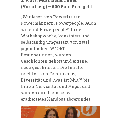
3. Platz: Mutmacher:innen
(Vorarlberg) – 600 Euro Preisgeld
„Wir lesen von Powerfrauen,
Powermännern, Powerpeople. Auch
wir sind Powerpeople!“ In der
Workshopwoche, konzipiert und
selbständig umgesetzt von zwei
jugendlichen W*ORT
Besucherinnen, wurden
Geschichten gehört und eigene,
neue geschrieben. Die Inhalte
reichten von Feminismus,
Diversität und „was ist Mut?“ bis
hin zu Nervosität und Angst und
wurden durch ein selbst
erarbeitetes Handout abgerundet.