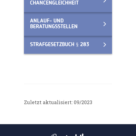
CHANCENGLEICHHEIT
ANLAUF- UND
BERATUNGSSTELLEN
STRAFGESETZBUCH § 283
Zuletzt aktualisiert: 09/2023