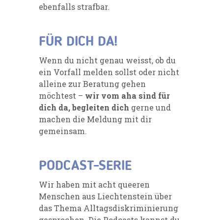
ebenfalls strafbar.
FÜR DICH DA!
Wenn du nicht genau weisst, ob du
ein Vorfall melden sollst oder nicht
alleine zur Beratung gehen
möchtest –
wir vom aha sind für
dich da, begleiten dich
gerne und
machen die Meldung mit dir
gemeinsam
.
PODCAST-SERIE
Wir haben mit acht queeren
Menschen aus Liechtenstein über
das Thema Alltagsdiskriminierung
gesprochen. Die Podcasts kannst du