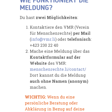
WIE FUNKTIONIERT DIE
MELDUNG?
Du hast
zwei
Möglichkeiten
:
Kontaktiere den VMR (Verein
für Menschenrechte)
per Mail
(
info@vmr.li
)
oder
telefonisch
:
+423 230 22 40
Mache eine
Meldung über das
Kontaktformular auf der
Website
des VMR
:
menschenrechte.li/contact/
Dort kannst du die Meldung
auch ohne Namen (anonym)
machen.
WICHTIG:
Wenn du eine
persönliche Beratung oder
Abklärung in Bezug auf deine