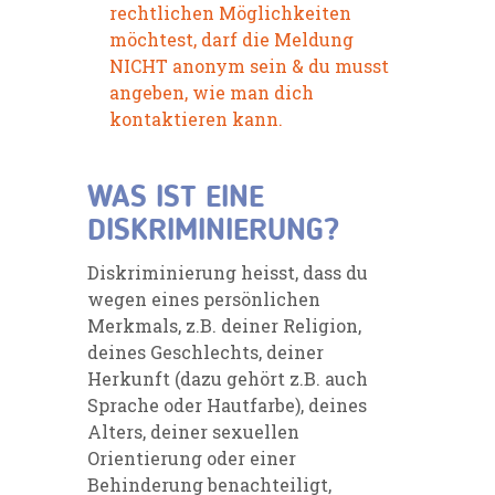
rechtlichen Möglichkeiten
möchtest, darf die Meldung
NICHT anonym sein & du musst
angeben, wie man dich
kontaktieren kann.
WAS IST EINE
DISKRIMINIERUNG?
Diskriminierung heisst, dass du
wegen eines persönlichen
Merkmals, z.B. deiner Religion,
deines Geschlechts, deiner
Herkunft (dazu gehört z.B. auch
Sprache oder Hautfarbe), deines
Alters, deiner sexuellen
Orientierung oder einer
Behinderung benachteiligt,