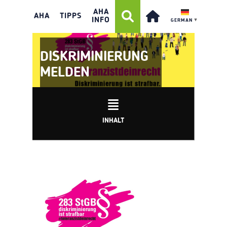
AHA
AHA
TIPPS
INFO
GERMAN
▼
DISKRIMINIERUNG
MELDEN
INHALT