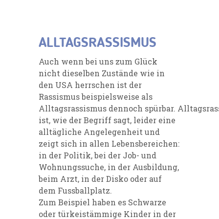
ALLTAGSRASSISMUS
Auch wenn bei uns zum Glück
nicht dieselben Zustände wie in
den USA herrschen ist der
Rassismus
beispielsweise als
Alltagsrassismus
dennoch spürbar.
Alltagsra
ist, wie der Begriff sagt, leider eine
alltägliche Angelegenheit
und
zeigt sich in allen Lebensbereichen:
in der Politik, bei der Job- und
Wohnungssuche, in der Ausbildung,
beim Arzt, in der Disko oder auf
dem Fussballplatz.
Zum Beispiel haben es Schwarze
oder
türkeistämmige
Kinder in der