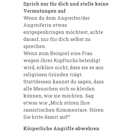
Sprich nur für dich und stelle keine
Vermutungen auf
Wenn du dem Angreifer/der
Angreiferin etwas
entgegenbringen möchtest, a
ch
te
darauf, nu
r für dich selbst zu
sprechen.
Wenn zum Beispiel eine Frau
wegen ihres Kopftuchs beleidigt
wird, erkläre nicht, dass sie es aus
religiösen Gründen trägt.
Stattdessen kannst du sagen, dass
alle Menschen sich so kleiden
können, wie sie möchten. Sag
etwas wie „Mich stören Ihre
rassistischen Kommentare. Hören
Sie bitte damit auf!“
Körperliche Angriffe abwehren