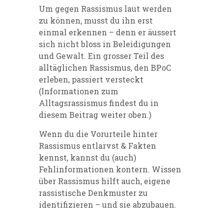
Um gegen Rassismus laut werden
zu können, musst du ihn erst
einmal erkennen – denn er äussert
sich nicht
blo
ss
in Beleidigungen
und Gewalt. Ein
gro
ss
er
Teil des
alltäglichen Rassismus, den
BPoC
erleben, passiert versteckt
(Informationen zum
Alltagsrassismus
findest du in
diesem Beitrag weiter oben.)
Wenn du die Vorurteile hinter
Rassismus
entlarvst & Fakten
kennst, kannst du (auch)
Fehlinformationen kontern.
Wissen
über Rassismus hilft auch, eigene
rassistische Denkmuster zu
identifizieren – und sie abzubauen.