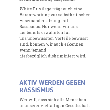
White Privilege trägt auch eine
Verantwortung zur selbstkritischen
Auseinandersetzung mit
Rassismus. Nur wenn wir uns
d
er
bereits erwähnten für
uns
unbewusst
en Vorteile bewusst
sind, können wir auch erkennen,
wenn jemand
diesbezüglich
diskriminiert
wird.
AKTIV WERDEN GEGEN
RASSISMUS
Wer will, dass sich alle Menschen
in unserer vielfältigen Gesellschaft