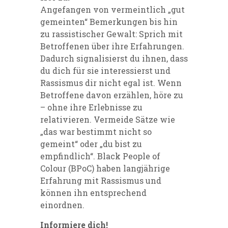
Angefangen von vermeintlich „gut
gemeinten“ Bemerkungen bis hin
zu rassistischer Gewalt: Sprich mit
Betroffenen über ihre Erfahrungen.
Dadurch signalisierst du ihnen, dass
du dich für sie interessierst u
nd
Rassismus
dir nicht egal ist.
Wenn
Betroffene davon erzählen, höre zu
– ohne ihre Erlebnisse zu
relativieren. Vermeide Sätze wie
„das war bestimmt nicht so
gemeint“ oder „du bist zu
empfindlich“. B
lack People
of
Colour (
B
PoC
)
haben langjährige
Erfahrung mit Rassismus und
können ihn entsprechend
einordnen.
Informiere dich!