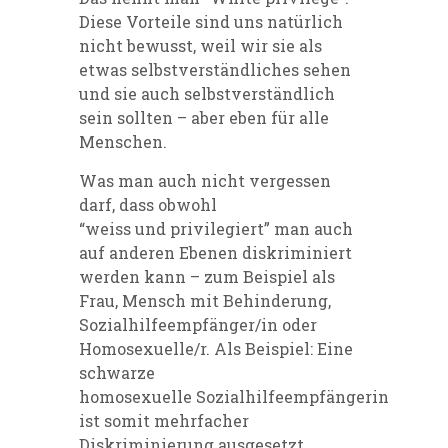
Diese Vorteile sind uns natürlich
nicht bewusst, weil wir sie als
etwas selbstverständliches sehen
und sie auch selbstverständlich
sein sollten – aber eben für alle
Menschen.
Was man auch nicht vergessen
darf, dass obwohl
“
weiss
u
nd
privilegiert
” man auch
auf anderen Ebenen diskriminiert
werden kann – zum Beispiel als
Frau, Mensch mit Behinderung,
Sozialhilfeempfänger/in oder
Homosexuelle/r.
Als Beispiel: Eine
schwarze
homosexuelle Sozialhilfeempfängerin
ist somit mehrfacher
Diskriminierung ausgesetzt.