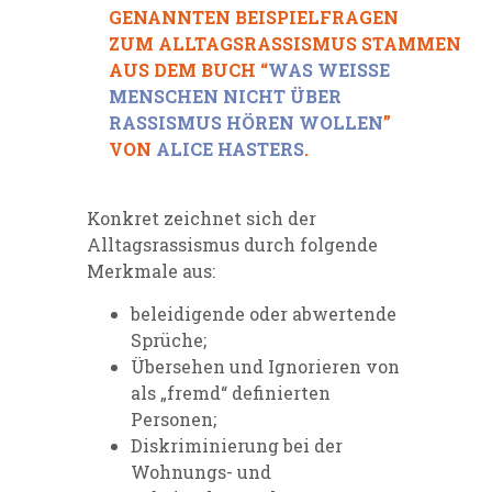
GENANNTEN
BEISPIEL
FRAGEN
ZU
M
ALLTAGSRASSISMUS
STAMMEN
AUS DEM BUCH “
WAS WEISSE
MENSCHEN NICHT ÜBER
RASSISMUS HÖREN WOLLEN
”
VON
ALICE HASTERS
.
Konkret
zeichnet
sich der
Alltagsrassismus durch folgende
Merkmale aus:
beleidigende oder abwertende
Sprüche;
Übersehen und Ignorieren von
als „fremd“ definierten
Personen;
Diskriminierung bei der
Wohnungs- und