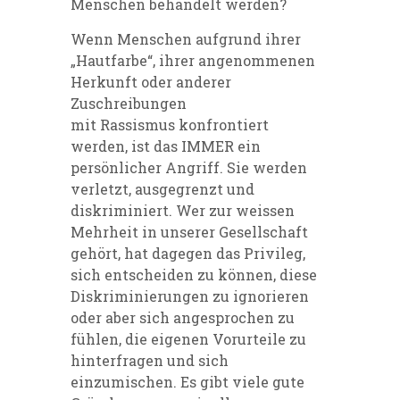
Menschen behandelt werden?
Wenn Menschen aufgrund ihrer
„Hautfarbe“, ihrer angenommenen
Herkunft oder anderer
Zuschreibungen
mit
Rassismus
konfrontiert
werden,
ist das IMMER ein
persönlicher Angriff.
Sie werden
verletzt, ausgegrenzt und
diskriminiert.
Wer zur
wei
ss
en
Mehrheit in unserer Gesellschaft
gehört, hat dagegen das Privileg,
sich entscheiden zu können, diese
Diskriminierungen zu ignorieren
oder aber sich angesprochen zu
fühlen, die eigenen Vorurteile zu
hinterfragen und sich
einzumischen. Es gibt viele gute