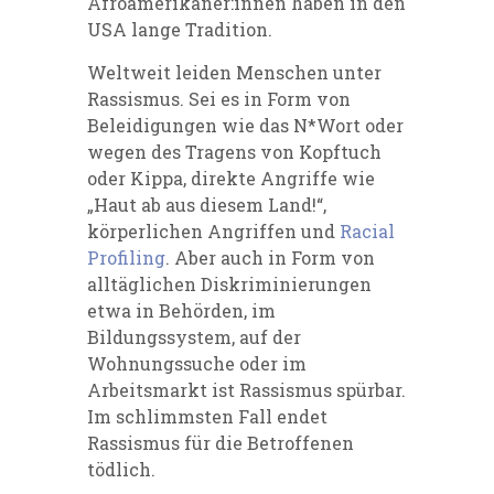
Afroamerikaner:innen haben in den
USA lange Tradition.
Weltweit leiden Menschen unter
Rassismus. Sei es in Form von
Beleidigungen
wie das N*Wort oder
wegen des Tragens von Kopftuch
oder Kippa
,
direkte Angriffe wie
„Haut ab aus diesem Land!“,
körperlichen Angriffen und
Racial
Profiling
.
Aber
auch in Form von
alltäglichen Diskriminierungen
etwa in Behörden, im
Bildungssystem, auf der
Wohnungssuche oder im
Arbeitsmarkt
ist Rassismus spürbar
.
Im schlimmsten Fall endet
Rassismus für die Betroffenen
tödlich.