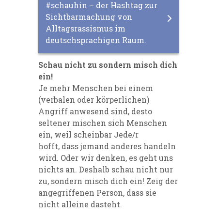
#schauhin – der Hashtag zur
Sichtbarmachung von
Alltagsrassismus im
deutschsprachigen Raum.
Schau nicht zu sondern misch dich
ein!
Je mehr Menschen bei einem
(verbalen oder körperlichen)
Angriff anwesend sind, desto
seltener mischen sich Menschen
ein
,
weil scheinbar Jede/r
hofft,
d
ass jemand anderes handeln
wird. Oder wir denken, es geht uns
nichts an.
Deshalb schau nicht nur
zu
,
sondern misch dich ein! Zeig der
angegriffenen Person, dass sie
nicht alleine dasteht.