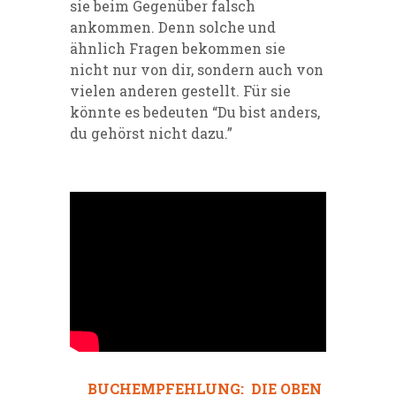
sie beim Gegenüber falsch
ankommen. Denn solche und
ähnlich Fragen bekommen sie
nicht nur von dir, sondern auch von
vielen anderen gestellt. Für sie
kön
nte es bedeuten “Du bist anders,
du gehörst nicht dazu.”
BUCHEMPFEHLUNG:
DIE OBEN