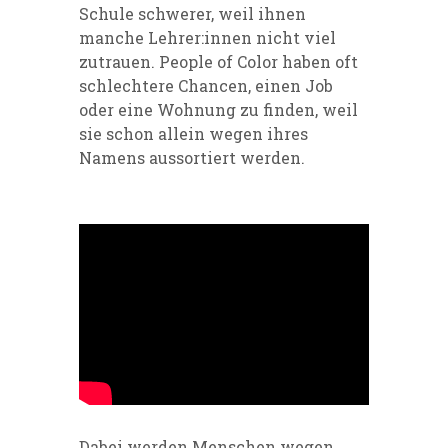
Schule schwerer, weil ihnen
manche Lehrer:innen nicht viel
zutrauen. People
of
Color haben oft
schlechtere Chancen, einen Job
oder eine
Wohnung
zu finden, weil
sie schon allein wegen ihres
Namens aussortiert werden.
Dabei werden Menschen wegen