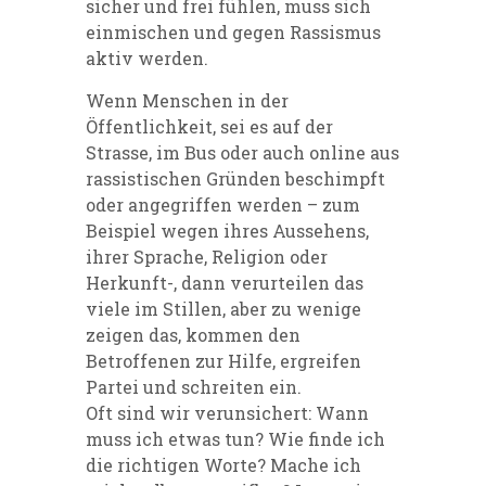
sicher und frei fühlen, muss sich
einmischen und gegen Rassismus
aktiv werden.
Wenn Menschen in der
Öffentlichkeit, sei es auf der
Strasse, im Bus oder auch online aus
rassistischen Gründen beschimpft
oder angegriffen werden – zum
Beispiel wegen ihres Aussehens,
ihrer Sprache, Religion oder
Herkunft
-,
dann verurteilen das
viele im Stillen, aber zu wenige
zeigen
das,
kommen den
Betroffenen zur Hilfe, ergreifen
Partei
und schreiten ein.
Oft sind wir verunsichert: Wann
muss ich etwas tun? W
ie finde ich
die richtigen Worte
?
Mache ich