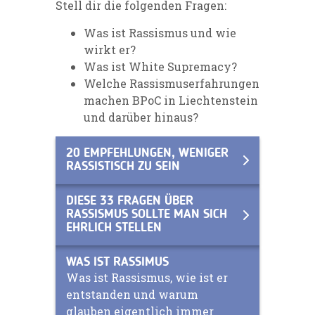
Stell dir die folgenden Fragen
:
Was ist Rassismus und wie
wirkt er?
Was ist White
Supremacy
?
Welche
Rassismuserfahrungen
machen
BPoC
in
Liechtenstein
und darüber hinaus
?
20 EMPFEHLUNGEN, WENIGER
RASSISTISCH ZU SEIN
DIESE 33 FRAGEN ÜBER
RASSISMUS SOLLTE MAN SICH
EHRLICH STELLEN
WAS IST RASSIMUS
Was ist Rassismus, wie ist er
entstanden und warum
glauben eigentlich immer