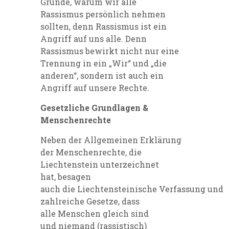
Gründe, warum wir
alle
Rassismus
persönlich nehmen
sollten
, denn
Rassismus ist ein
Angriff auf uns alle
.
Denn
Rassismus bewirkt nicht nur eine
Trennung in ein „Wir“ und „die
anderen“, sondern ist auch ein
Angriff auf unsere Rechte.
Gesetzliche Grundlagen &
Menschenrechte
Neben der Allgemeinen Erklärung
der Menschenrechte, die
Liechtenstein unterzeichnet
hat
,
besagen
auch
die Liechtensteinische Verfassung
und
zahlreiche Gesetze
, dass
alle
M
enschen gleich sind
und
niemand (rassistisch)