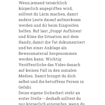
Wenn jemand tatsächlich
körperlich angegriffen wird,
solltest du Lärm machen, damit
andere Leute darauf aufmerksam
werden
und dir beim Eingreifen
helfen. R
uf laut „Stopp! Aufhören!
u
nd filme die Situation mit dem
Handy
, damit die Tat dokumentiert
und bei einer Anklage als
Beweismaterial hergenommen
werden kann
.
Wichtig:
Veröffentliche das Video danach
auf keinen Fall in den sozialen
Medien. Damit bringst du dich
selbst und die betroffene Person in
Gefahr.
Deine eigene Sicherheit steht an
erster Stelle – deshalb solltest du
nur körperlich eingreifen, wenn du