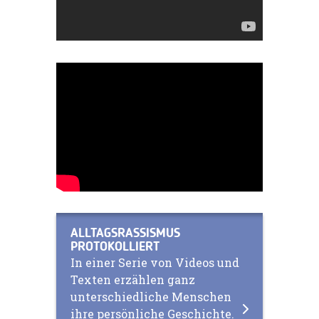
ALLTAGSRASSISMUS
PROTOKOLLIERT
In einer Serie von Videos und
Texten erzählen ganz
unterschiedliche Menschen
ihre persönliche Geschichte.