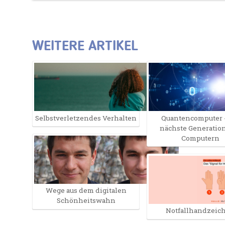
WEITERE ARTIKEL
Selbst­verletzendes Verhalten
Quantencomputer -
nächste Generatio
Computern
Wege aus dem digitalen
Schönheitswahn
Notfallhandzeic