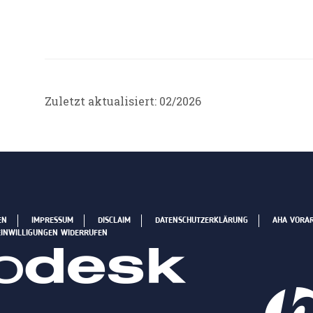
Zuletzt aktualisiert: 02/2026
EN
IMPRESSUM
DISCLAIM
DATENSCHUTZERKLÄRUNG
AHA VORA
EINWILLIGUNGEN WIDERRUFEN