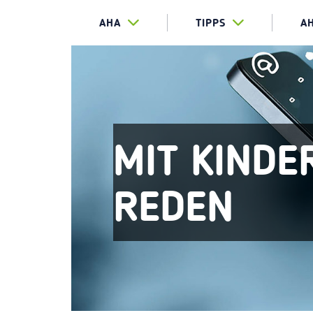
AHA
TIPPS
A
MIT KINDE
REDEN