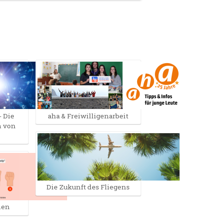
 Die
aha & Freiwilligenarbeit
n von
Die Zukunft des Fliegens
hen