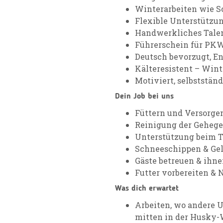
Winterarbeiten wie 
Flexible Unterstützun
Handwerkliches Tale
Führerschein für PK
Deutsch bevorzugt, E
Kälteresistent – Wint
Motiviert, selbstständ
Dein Job bei uns
Füttern und Versorge
Reinigung der Gehege
Unterstützung beim T
Schneeschippen & Gel
Gäste betreuen & ihn
Futter vorbereiten & 
Was dich erwartet
Arbeiten, wo andere 
mitten in der Husky-