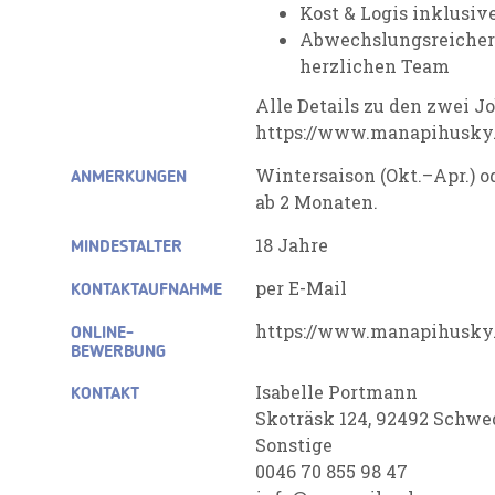
K
ost & Logis inklusiv
Abwechslungsreicher 
herzlichen Team
Alle Details zu den zwei Jo
https://www.manapihusky.
Wintersaison (Okt.–Apr.) od
ANMERKUNGEN
ab 2 Monaten.
18 Jahre
MINDESTALTER
per E-Mail
KONTAKTAUFNAHME
https://www.manapihusky.
ONLINE-
BEWERBUNG
Isabelle Portmann
KONTAKT
Skoträsk 124, 92492 Schw
Sonstige
0046 70 855 98 47