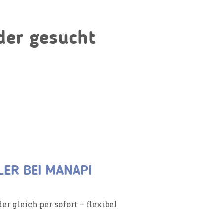
der gesucht
ER BEI MANAPI
er gleich per sofort – flexibel