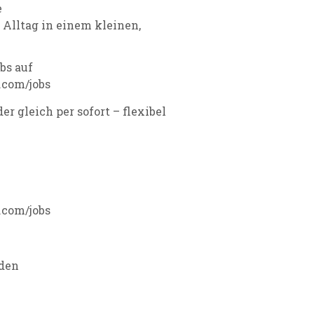
e
Alltag in einem kleinen,
bs auf
com/jobs
er gleich per sofort – flexibel
com/jobs
eden