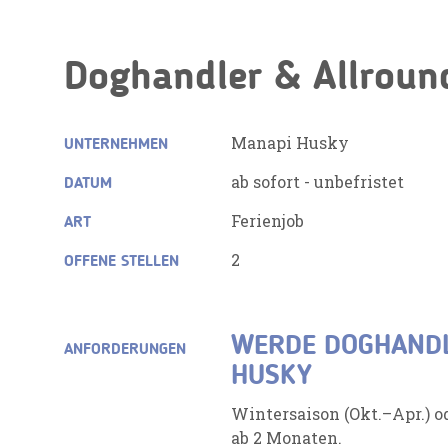
Doghandler & Allroun
Manapi Husky
UNTERNEHMEN
ab sofort - unbefristet
DATUM
Ferienjob
ART
2
OFFENE STELLEN
WERDE DOGHANDL
ANFORDERUNGEN
HUSKY
Wintersaison (Okt.–Apr.) od
ab 2 Monaten.