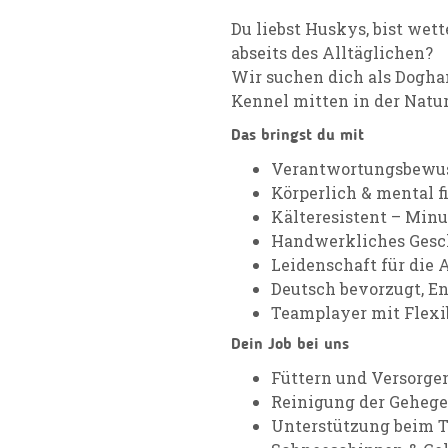
Du liebst Huskys, bist wet
abseits des Alltäglichen?
Wir suchen dich als Dogha
Kennel mitten in der Natu
Das bringst du mit
Verantwortungsbewus
Körperlich & mental fi
Kälteresistent – Min
Handwerkliches Gesc
Leidenschaft für die 
Deutsch bevorzugt, En
Teamplayer mit Flexib
Dein Job bei uns
Füttern und Versorge
Reinigung der Gehege
Unterstützung beim T