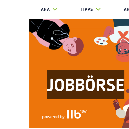
AHA
TIPPS
A
JOBBÖRSE