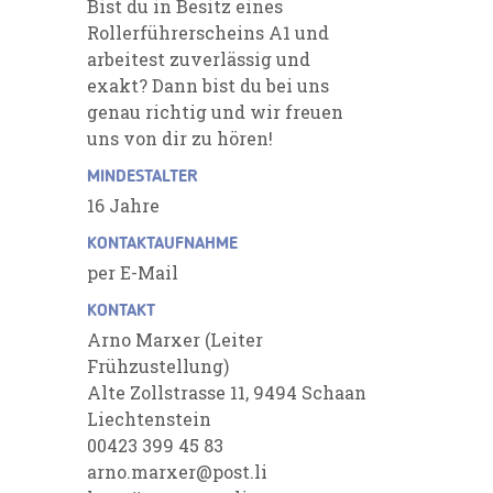
Bist du in Besitz eines
Rollerführerscheins A1 und
arbeitest zuverlässig und
exakt? Dann bist du bei uns
genau richtig und wir freuen
uns von dir zu hören!
MINDESTALTER
16 Jahre
KONTAKTAUFNAHME
per E-Mail
KONTAKT
Arno Marxer (Leiter
Frühzustellung)
Alte Zollstrasse 11, 9494 Schaan
Liechtenstein
00423 399 45 83
arno.marxer@post.li