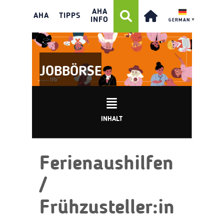
AHA
AHA
TIPPS
INFO
GERMAN
▼
JOBBÖRSE
INHALT
Ferienaushilfen
/
Frühzusteller:in