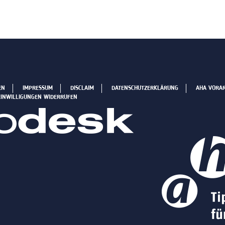
EN
IMPRESSUM
DISCLAIM
DATENSCHUTZERKLÄRUNG
AHA VORA
EINWILLIGUNGEN WIDERRUFEN