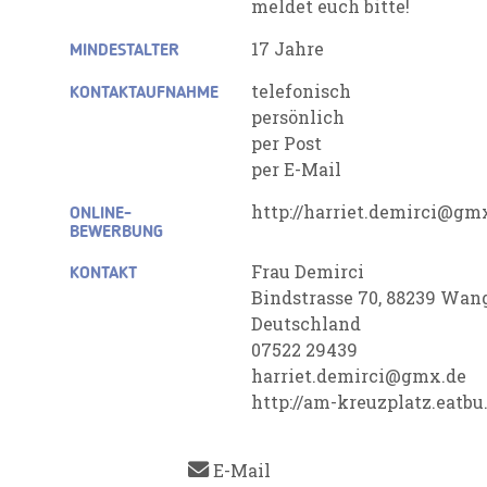
meldet euch bitte!
17 Jahre
MINDESTALTER
telefonisch
KONTAKTAUFNAHME
persönlich
per Post
per E-Mail
http://harriet.demirci@gm
ONLINE-
BEWERBUNG
Frau Demirci
KONTAKT
Bindstrasse 70, 88239 Wan
Deutschland
07522 29439
harriet.demirci@gmx.de
http://am-kreuzplatz.eatb
E-Mail