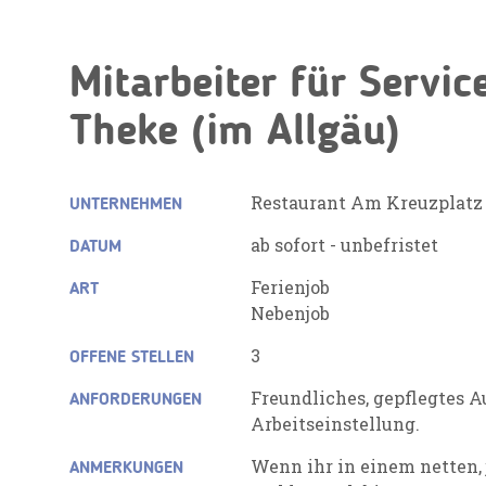
Mitarbeiter für Servi
Theke (im Allgäu)
Restaurant Am Kreuzplatz
UNTERNEHMEN
ab sofort - unbefristet
DATUM
Ferienjob
ART
Nebenjob
3
OFFENE STELLEN
Freundliches, gepflegtes A
ANFORDERUNGEN
Arbeitseinstellung.
Wenn ihr in einem netten,
ANMERKUNGEN