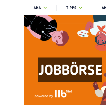
AHA
TIPPS
A
JOBBÖRSE