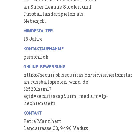
an Super League Spielen und
Fussballländerspielen als
Nebenjob.
MINDESTALTER
18 Jahre
KONTAKTAUFNAHME
persönlich
ONLINE-BEWERBUNG
https://securijob.securitas.ch/sicherheitsmita
an-fussballspielen-wmd-de-
f2520.html?
agid=securitasag&utm_medium=lp-
liechtenstein
KONTAKT
Petra Mannhart
Landstrasse 38, 9490 Vaduz