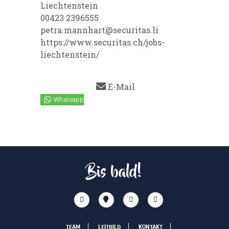
Liechtenstein
00423 2396555
petra.mannhart@securitas.li
https://www.securitas.ch/jobs-
liechtenstein/
E-Mail
Bis bald!
TEAM
LEITBILD
KONTAKT