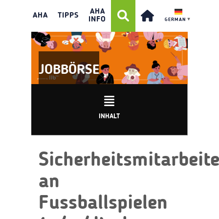
AHA
AHA
TIPPS
INFO
GERMAN
▼
JOBBÖRSE
INHALT
Sicherheitsmitarbeit
an
Fussballspielen