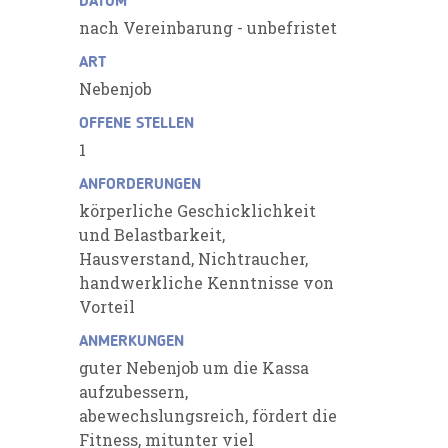
DATUM
nach Vereinbarung - unbefristet
ART
Nebenjob
OFFENE STELLEN
1
ANFORDERUNGEN
körperliche Geschicklichkeit
und Belastbarkeit,
Hausverstand, Nichtraucher,
handwerkliche Kenntnisse von
Vorteil
ANMERKUNGEN
guter Nebenjob um die Kassa
aufzubessern,
abewechslungsreich, fördert die
Fitness, mitunter viel