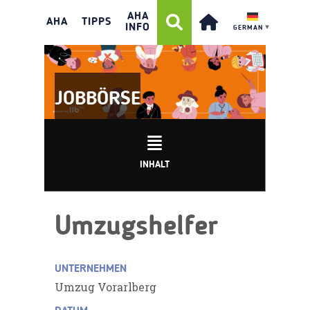
AHA
AHA
TIPPS
INFO
GERMAN
▼
JOBBÖRSE
INHALT
Umzugshelfer
UNTERNEHMEN
Umzug Vorarlberg