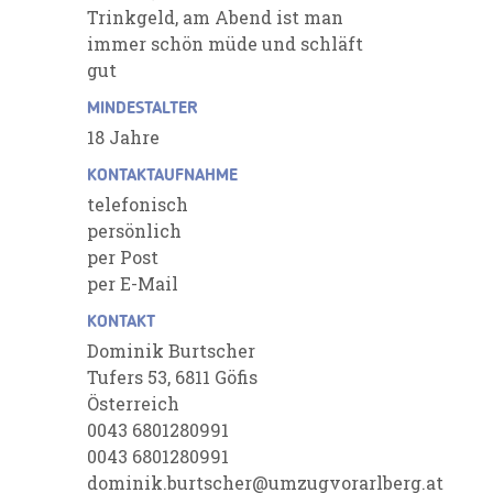
Trinkgeld, am Abend ist man
immer schön müde und schläft
gut
MINDESTALTER
18 Jahre
KONTAKTAUFNAHME
telefonisch
persönlich
per Post
per E-Mail
KONTAKT
Dominik Burtscher
Tufers 53, 6811 Göfis
Österreich
0043 6801280991
0043 6801280991
dominik.burtscher@umzugvorarlberg.at