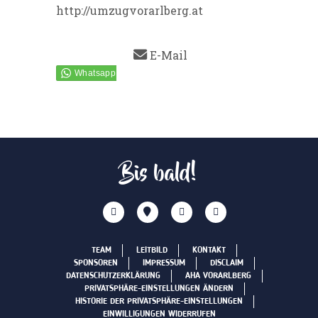
http://umzugvorarlberg.at
E-Mail
Bis bald!
TEAM
LEITBILD
KONTAKT
SPONSOREN
IMPRESSUM
DISCLAIM
DATENSCHUTZERKLÄRUNG
AHA VORARLBERG
PRIVATSPHÄRE-EINSTELLUNGEN ÄNDERN
HISTORIE DER PRIVATSPHÄRE-EINSTELLUNGEN
EINWILLIGUNGEN WIDERRUFEN