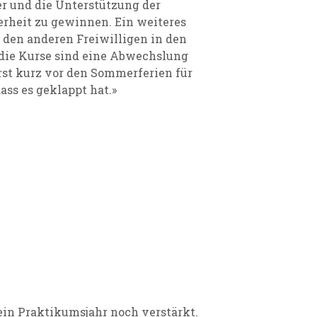
er und die Unterstützung der
erheit zu gewinnen. Ein weiteres
 den anderen Freiwilligen in den
 die Kurse sind eine Abwechslung
erst kurz vor den Sommerferien für
ass es geklappt hat.»
in Praktikumsjahr noch verstärkt.