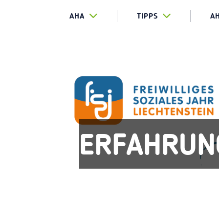
AHA
TIPPS
A
ERFAHRUN