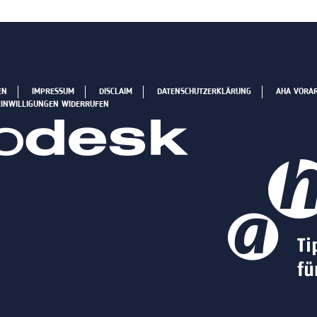
EN
IMPRESSUM
DISCLAIM
DATENSCHUTZERKLÄRUNG
AHA VORA
EINWILLIGUNGEN WIDERRUFEN