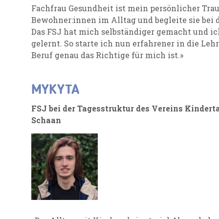
Fachfrau Gesundheit ist mein persönlicher Trau
Bewohner:innen im Alltag und begleite sie bei 
Das FSJ hat mich selbständiger gemacht und ic
gelernt. So starte ich nun erfahrener in die Leh
Beruf genau das Richtige für mich ist.»
MYKYTA
FSJ bei der Tagesstruktur des Vereins Kindert
Schaan