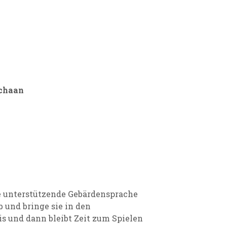
Schaan
e unterstützende Gebärdensprache
 und bringe sie in den
is und dann bleibt Zeit zum Spielen