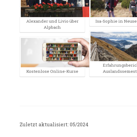
Alexander und Livio über
Isa-Sophie in Neus
Alpbach
Erfahrungsberic
Kostenlose Online-Kurse
Auslandssemest
Zuletzt aktualisiert: 05/2024