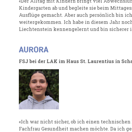
«Der Alltag mit Kindern bringt viel Abwechslun
Kindergarten ab und begleite sie beim Mittages
Ausflüge gemacht. Aber auch persönlich bin ich
weitergekommen. Ich habe in diesem Jahr noch
Liechtenstein kennengelernt und bin sicherer 
AURORA
FSJ bei der LAK im Haus St. Laurentius in Sch
«Ich war nicht sicher, ob ich einen technischen 
Fachfrau Gesundheit machen möchte. Da ich ge