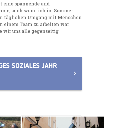
ist eine spannende und
tnehme, auch wenn ich im Sommer
 den täglichen Umgang mit Menschen
In einem Team zu arbeiten war
ie wir uns alle gegenseitig
GES SOZIALES JAHR