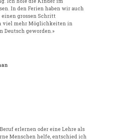
g. Ich hole die Kinder im
sen. In den Ferien haben wir auch
 einen grossen Schritt
 viel mehr Möglichkeiten in
in Deutsch geworden.»
aan
Beruf erlernen oder eine Lehre als
rne Menschen helfe, entschied ich