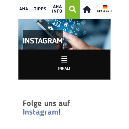
AHA
AHA
TIPPS
INFO
GERMAN
▼
INSTAGRAM
INHALT
Folge uns auf
Instagram
!