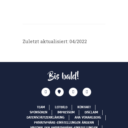
Zuletzt aktualisiert: 04/2022
Bis bald!
TEAM
LEITBILD
KONTAKT
SPONSOREN
IMPRESSUM
DISCLAIM
DATENSCHUTZERKLÄRUNG
AHA VORARLBERG
PRIVATSPHÄRE-EINSTELLUNGEN ÄNDERN