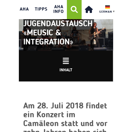
AHA
AHA
TIPPS
INFO
GERMAN
▼
INTERNATIONALER
JUGENDAUSTAUSCH
«MEUSIC &
INTEGRATION»
INHALT
Am 28. Juli 2018 findet
ein Konzert im
Camäleon statt und vor