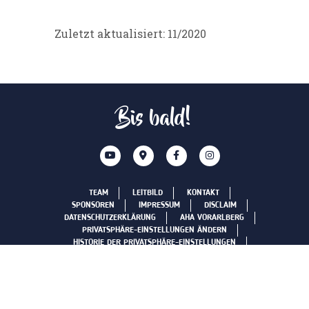
Zuletzt aktualisiert: 11/2020
Bis bald!
TEAM
LEITBILD
KONTAKT
SPONSOREN
IMPRESSUM
DISCLAIM
DATENSCHUTZERKLÄRUNG
AHA VORARLBERG
PRIVATSPHÄRE-EINSTELLUNGEN ÄNDERN
HISTORIE DER PRIVATSPHÄRE-EINSTELLUNGEN
EINWILLIGUNGEN WIDERRUFEN