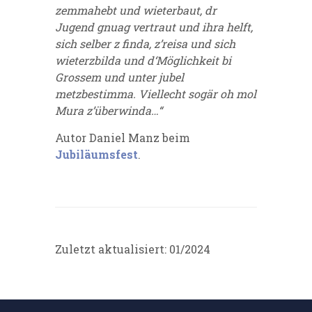
zemmahebt und wieterbaut, dr
Jugend gnuag vertraut und ihra helft,
sich selber z finda, z’reisa und sich
wieterzbilda und d‘Möglichkeit bi
Grossem und unter jubel
metzbestimma. Viellecht sogär oh mol
Mura z’überwinda…“
Autor Daniel Manz beim
Jubiläumsfest
.
Zuletzt aktualisiert: 01/2024