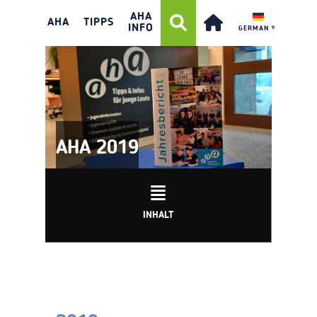
AHA
AHA
TIPPS
INFO
GERMAN
▼
AHA 2019
INHALT