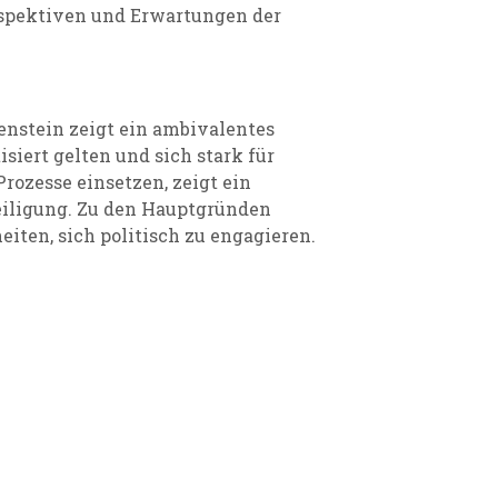
erspektiven und Erwartungen der
tenstein zeigt ein ambivalentes
siert gelten und sich stark für
zesse einsetzen, zeigt ein
teiligung. Zu den Hauptgründen
ten, sich politisch zu engagieren.