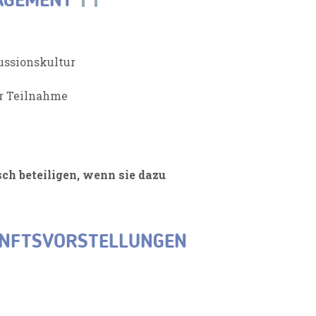
GAGEMENT
ussionskultur
ur Teilnahme
sch beteiligen, wenn sie dazu
UNFTSVORSTELLUNGEN