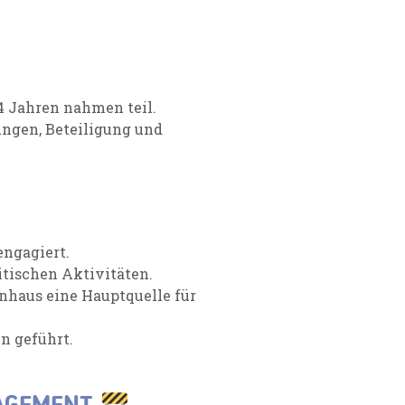
4 Jahren nahmen teil.
ungen, Beteiligung und
engagiert.
litischen Aktivitäten.
nhaus eine Hauptquelle für
n geführt.