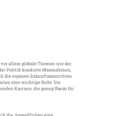
 vor allem globale Themen wie der
 der Politik konkrete Massnahmen,
h die eigenen Zukunftsaussichten
elen eine wichtige Rolle. Die
lenden Karriere, die genug Raum für
ich die Jugendlichen eine