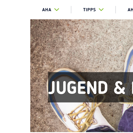
AHA
TIPPS
A
JUGEND & 