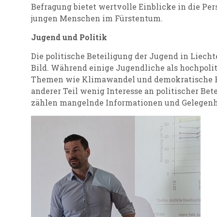
Befragung bietet wertvolle Einblicke in die P
jungen Menschen im Fürstentum.
Jugend und Politik
Die politische Beteiligung der Jugend in Liech
Bild. Während einige Jugendliche als hochpoliti
Themen wie Klimawandel und demokratische Pro
anderer Teil wenig Interesse an politischer Be
zählen mangelnde Informationen und Gelegenhei