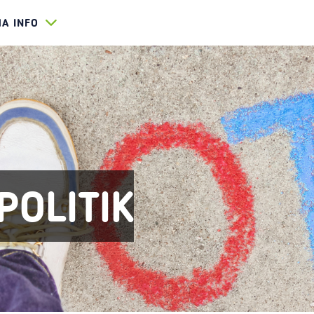
HA INFO
POLITIK