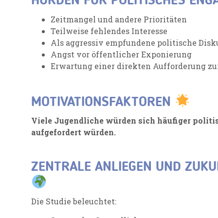
HÜRDEN FÜR POLITISCHES EN
Zeitmangel und andere Prioritäten
Teilweise fehlendes Interesse
Als aggressiv empfundene politische Disk
Angst vor öffentlicher Exponierung
Erwartung einer direkten Aufforderung z
MOTIVATIONSFAKTOREN
Viele Jugendliche würden sich häufiger politi
aufgefordert würden.
ZENTRALE ANLIEGEN UND ZUK
Die Studie beleuchtet: