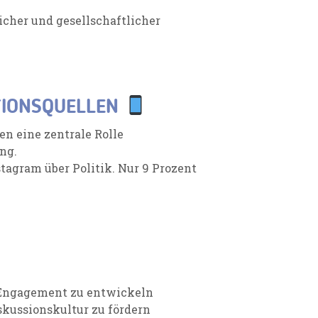
cher und gesellschaftlicher
TIONSQUELLEN
en eine zentrale Rolle
ng.
stagram über Politik. Nur 9 Prozent
s Engagement zu entwickeln
skussionskultur zu fördern