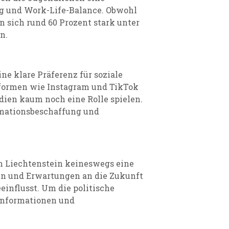
ng und Work-Life-Balance. Obwohl
en sich rund 60 Prozent stark unter
n.
e klare Präferenz für soziale
tformen wie Instagram und TikTok
ien kaum noch eine Rolle spielen.
rmationsbeschaffung und
 in Liechtenstein keineswegs eine
en und Erwartungen an die Zukunft
einflusst. Um die politische
e Informationen und