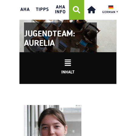
AHA
AHA
TIPPS
INFO
GERMAN
▼
JUGENDTEAM:
AURELIA
INHALT