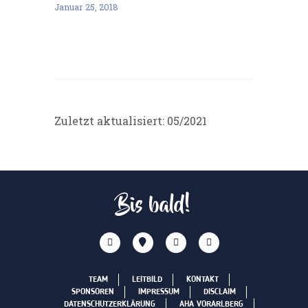
Januar 25, 2018
Zuletzt aktualisiert: 05/2021
Bis bald!
TEAM
LEITBILD
KONTAKT
SPONSOREN
IMPRESSUM
DISCLAIM
DATENSCHUTZERKLÄRUNG
AHA VORARLBERG