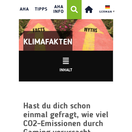
AHA
AHA
TIPPS
INFO
GERMAN
▼
KLIMAFAKTEN
INHALT
Hast du dich schon
einmal gefragt, wie viel
CO2-Emissionen durch