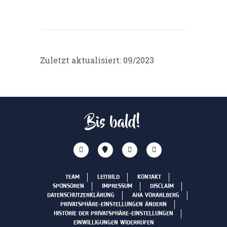
Zuletzt aktualisiert: 09/2023
Bis bald!
TEAM
LEITBILD
KONTAKT
SPONSOREN
IMPRESSUM
DISCLAIM
DATENSCHUTZERKLÄRUNG
AHA VORARLBERG
PRIVATSPHÄRE-EINSTELLUNGEN ÄNDERN
HISTORIE DER PRIVATSPHÄRE-EINSTELLUNGEN
EINWILLIGUNGEN WIDERRUFEN