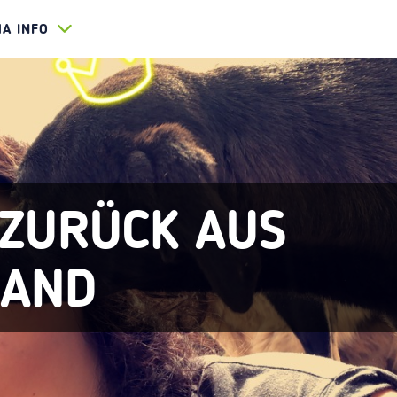
HA INFO
 ZURÜCK AUS
LAND