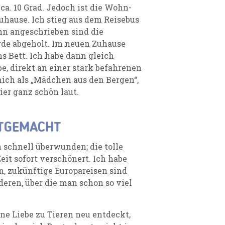
ca. 10 Grad. Jedoch ist die Wohn-
uhause. Ich stieg aus dem Reisebus
enn angeschrieben sind die
rde abgeholt. Im neuen Zuhause
s Bett. Ich habe dann gleich
ebe, direkt an einer stark befahrenen
mich als „Mädchen aus den Bergen“,
ier ganz schön laut.
TTGEMACHT
schnell überwunden; die tolle
eit sofort verschönert. Ich habe
n, zukünftige Europareisen sind
deren, über die man schon so viel
ine Liebe zu Tieren neu entdeckt,