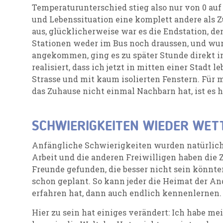
Temperaturunterschied stieg also nur von 0 auf 
und Lebenssituation eine komplett andere als Z
aus, glücklicherweise war es die Endstation, d
Stationen weder im Bus noch draussen, und wu
angekommen, ging es zu später Stunde direkt in
realisiert, dass ich jetzt in mitten einer Stadt l
Strasse und mit kaum isolierten Fenstern. Für 
das Zuhause nicht einmal Nachbarn hat, ist es h
SCHWIERIGKEITEN WIEDER WE
Anfängliche Schwierigkeiten wurden natürlich 
Arbeit und die anderen Freiwilligen haben die Z
Freunde gefunden, die besser nicht sein könnte
schon geplant. So kann jeder die Heimat der An
erfahren hat, dann auch endlich kennenlernen.
Hier zu sein hat einiges verändert: Ich habe me