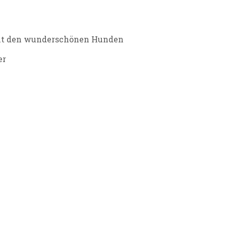
mit den wunderschönen Hunden
er