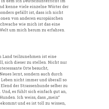
, in dem ich Deutschunterricht im
nd kenne viele einzelne Wörter der
nders gefällt ist, dass ich nicht
itionen von anderen europäischen
Schwache wie mich ist das eine
 Welt um mich herum zu erfahren.
n Land teilzunehmen ist eine
l, sich dieser zu stellen. Nicht nur
teressante Orte besucht,
Neues lernt, sondern auch durch
as Leben nicht immer und überall so
s Elend der Strassenhunde selber zu
 Und, es fühlt sich einfach gut an,
Hunden. Ich weiss, dass „mein“
ekommt und es ist toll zu wissen,