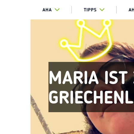
AHA
TIPPS
A
MARIA IST
GRIECHEN