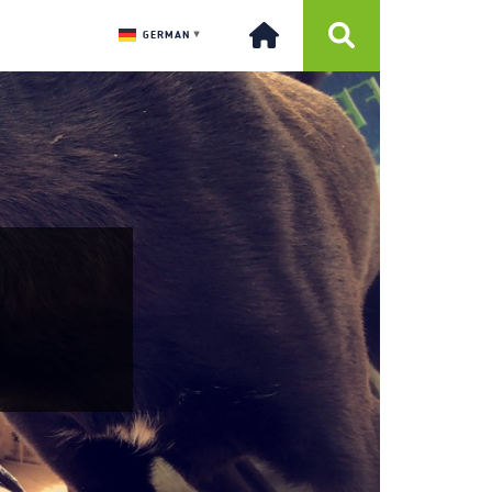
GERMAN
▼