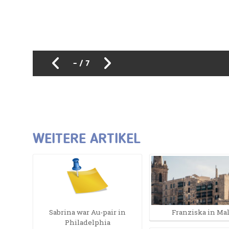
1
/
7
WEITERE ARTIKEL
Sabrina war Au-pair in
Franziska in Mal
Philadelphia