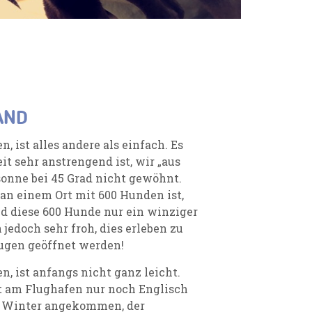
AND
 ist alles andere als einfach. Es
eit sehr anstrengend ist, wir „aus
sonne bei 45 Grad nicht gewöhnt.
n einem Ort mit 600 Hunden ist,
d diese 600 Hunde nur ein winziger
 jedoch sehr froh, dies erleben zu
ugen geöffnet werden!
, ist anfangs nicht ganz leicht.
t am Flughafen nur noch Englisch
im Winter angekommen, der