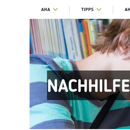
AHA
TIPPS
A
NACHHILF