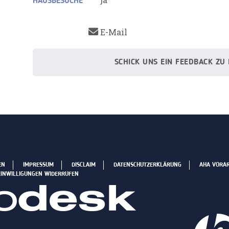
HAUSBESUCHE
E-Mail
SCHICK UNS EIN FEEDBACK ZU
EN
IMPRESSUM
DISCLAIM
DATENSCHUTZERKLÄRUNG
AHA VORA
EINWILLIGUNGEN WIDERRUFEN