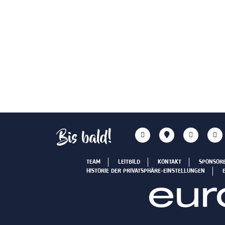
Bis bald!
TEAM
LEITBILD
KONTAKT
SPONSOR
HISTORIE DER PRIVATSPHÄRE-EINSTELLUNGEN