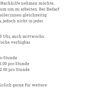
 Nachhilfe nehmen möchte,
m um zu arbeiten. Bei Bedarf
üler:innen gleichzeitig.
 jedoch nicht in jeder
25 Uhr, auch mittwochs.
Woche verfügbar.
ro Stunde
 1.00 pro Stunde
 2.00 pro Stunde
ürlich gerne für weitere