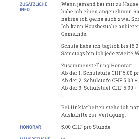
Wenn jemand bei mir zu Hause
ZUSÄTZLICHE
INFO
habe ich einen angenehmen Rau
nehme ich gerne auch zwei Sch
Ich kann Hausbesuche anbieten,
Gemeinde.
Schule habe ich täglich bis 16.
Samstags bin ich jede zweite 
Zusammenstellung Honorar:
Ab der 1. Schulstufe CHF 5.00 p
Ab der 2. Schulstufe CHF 5.00 +
Ab der 3. Schulstuef CHF 5.00 +
….
Bei Unklarheiten stehe ich nat
Auskünfte zur Verfügung.
5.00 CHF pro Stunde
HONORAR
ja