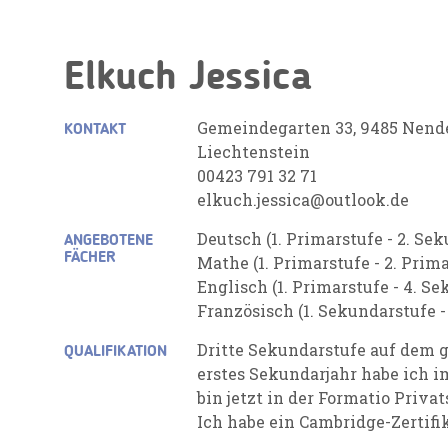
Elkuch Jessica
Gemeindegarten 33, 9485 Nend
KONTAKT
Liechtenstein
00423 791 32 71
elkuch.jessica@outlook.de
Deutsch (1. Primarstufe - 2. Se
ANGEBOTENE
FÄCHER
Mathe (1. Primarstufe - 2. Prim
Englisch (1. Primarstufe - 4. S
Französisch (1. Sekundarstufe -
Dritte Sekundarstufe auf dem
QUALIFIKATION
erstes Sekundarjahr habe ich 
bin jetzt in der Formatio Privat
Ich habe ein Cambridge-Zertifi