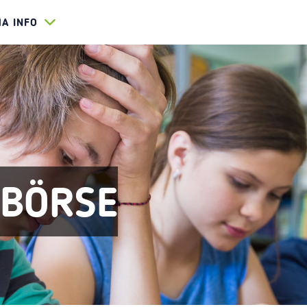
HA INFO
EBÖRSE