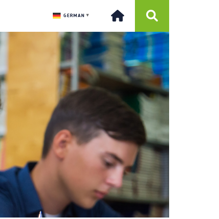
GERMAN
▼