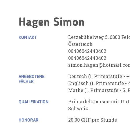
Hagen Simon
Letzebühelweg 5, 6800 Fel
KONTAKT
Österreich
00436642440402
00436642440402
simon.hagen@hotmail.co
Deutsch (1. Primarstufe - --
ANGEBOTENE
FÄCHER
Englisch (1. Primarstufe - 
Mathe (1. Primarstufe - 5. 
Primarlehrperson mit Unte
QUALIFIKATION
Schweiz.
20.00 CHF pro Stunde
HONORAR