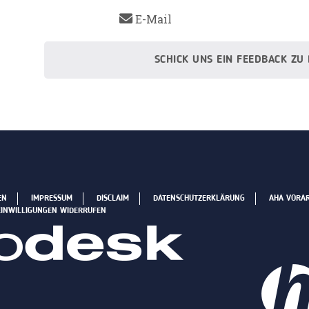
E-Mail
SCHICK UNS EIN FEEDBACK ZU
EN
IMPRESSUM
DISCLAIM
DATENSCHUTZERKLÄRUNG
AHA VORA
EINWILLIGUNGEN WIDERRUFEN