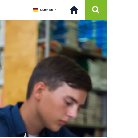
GERMAN
▼