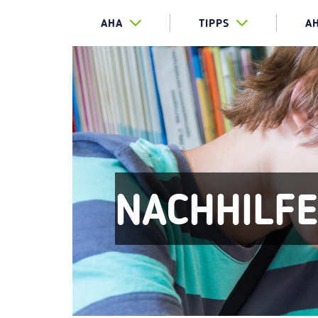
AHA
TIPPS
A
NACHHILF