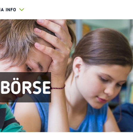
HA INFO
EBÖRSE