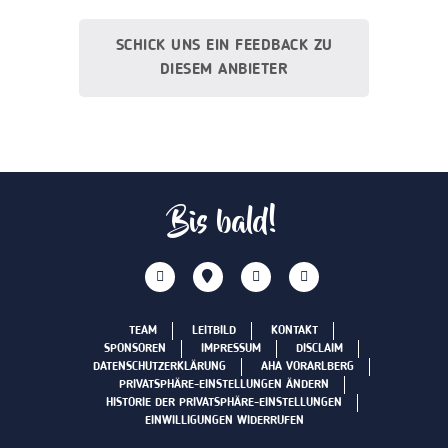
SCHICK UNS EIN FEEDBACK ZU
DIESEM ANBIETER
Bis bald!
TEAM
LEITBILD
KONTAKT
SPONSOREN
IMPRESSUM
DISCLAIM
DATENSCHUTZERKLÄRUNG
AHA VORARLBERG
PRIVATSPHÄRE-EINSTELLUNGEN ÄNDERN
HISTORIE DER PRIVATSPHÄRE-EINSTELLUNGEN
EINWILLIGUNGEN WIDERRUFEN