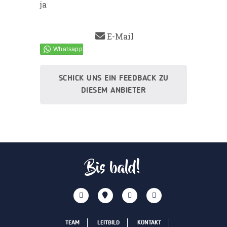
ja
E-Mail
SCHICK UNS EIN FEEDBACK ZU
DIESEM ANBIETER
Bis bald!
TEAM
LEITBILD
KONTAKT