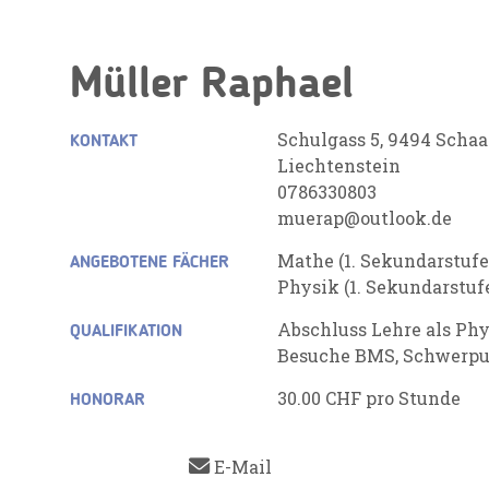
Müller Raphael
Schulgass 5, 9494 Scha
KONTAKT
Liechtenstein
0786330803
muerap@outlook.de
Mathe (1. Sekundarstufe
ANGEBOTENE FÄCHER
Physik (1. Sekundarstuf
Abschluss Lehre als Ph
QUALIFIKATION
Besuche BMS, Schwerpu
30.00 CHF pro Stunde
HONORAR
E-Mail