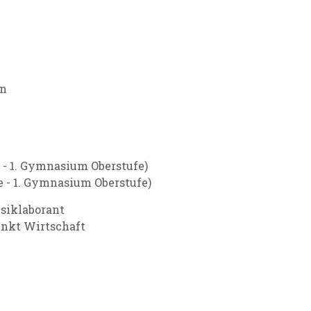
an
 - 1. Gymnasium Oberstufe)
e - 1. Gymnasium Oberstufe)
ysiklaborant
nkt Wirtschaft