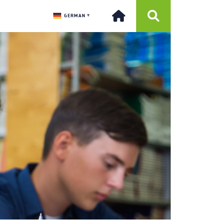
GERMAN
▼