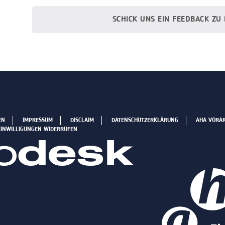
SCHICK UNS EIN FEEDBACK ZU
EN
IMPRESSUM
DISCLAIM
DATENSCHUTZERKLÄRUNG
AHA VORA
EINWILLIGUNGEN WIDERRUFEN