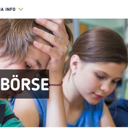
HA INFO
EBÖRSE