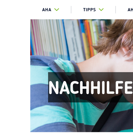
AHA
TIPPS
A
NACHHILF