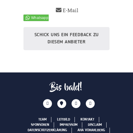
E-Mail
SCHICK UNS EIN FEEDBACK ZU
DIESEM ANBIETER
Bis bald!
TEAM
LEITBILD
KONTAKT
SPONSOREN
IMPRESSUM
DISCLAIM
DATENSCHUTZERKLÄRUNG
AHA VORARLBERG