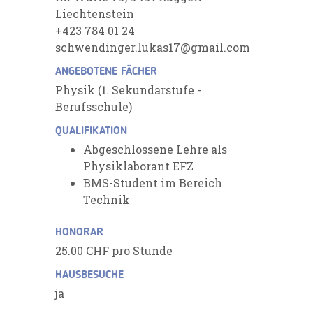
Liechtenstein
+423 784 01 24
schwendinger.lukas17@gmail.com
ANGEBOTENE FÄCHER
Physik (1. Sekundarstufe -
Berufsschule)
QUALIFIKATION
Abgeschlossene Lehre als
Physiklaborant EFZ
BMS-Student im Bereich
Technik
HONORAR
25.00 CHF pro Stunde
HAUSBESUCHE
ja