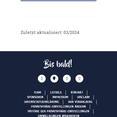
Zuletzt aktualisiert: 03/2024
Bis bald!
TEAM
LEITBILD
KONTAKT
SPONSOREN
IMPRESSUM
DISCLAIM
DATENSCHUTZERKLÄRUNG
AHA VORARLBERG
PRIVATSPHÄRE-EINSTELLUNGEN ÄNDERN
HISTORIE DER PRIVATSPHÄRE-EINSTELLUNGEN
EINWILLIGUNGEN WIDERRUFEN