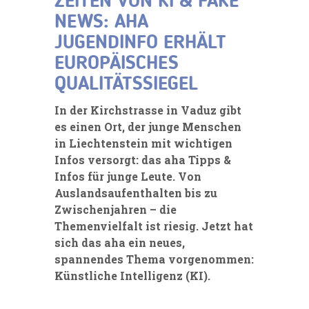
ZEITEN VON KI & FAKE
NEWS: AHA
JUGENDINFO ERHÄLT
EUROPÄISCHES
QUALITÄTSSIEGEL
In der Kirchstrasse in Vaduz gibt
es einen Ort, der junge Menschen
in Liechtenstein mit wichtigen
Infos versorgt: das aha Tipps &
Infos für junge Leute. Von
Auslandsaufenthalten bis zu
Zwischenjahren – die
Themenvielfalt ist riesig. Jetzt hat
sich das aha ein neues,
spannendes Thema vorgenommen:
Künstliche Intelligenz (KI).