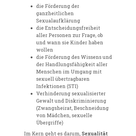
die Förderung der
ganzheitlichen
Sexualaufklärung
die Entscheidungsfreiheit
aller Personen zur Frage, ob
und wann sie Kinder haben
wollen
die Förderung des Wissens und
der Handlungsfähigkeit aller
Menschen im Umgang mit
sexuell übertragbaren
Infektionen (STI)
Verhinderung sexualisierter
Gewalt und Diskriminierung
(Zwangsheirat, Beschneidung
von Mädchen, sexuelle
Übergriffe)
Im Kern geht es darum,
Sexualität