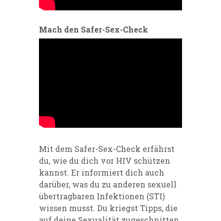
Mach den Safer-Sex-Check
Mit dem Safer-Sex-Check erfährst
du, wie du dich vor HIV schützen
kannst. Er informiert dich auch
darüber, was du zu anderen sexuell
übertragbaren Infektionen (STI)
wissen musst. Du kriegst Tipps, die
auf deine Sexualität zugeschnitten