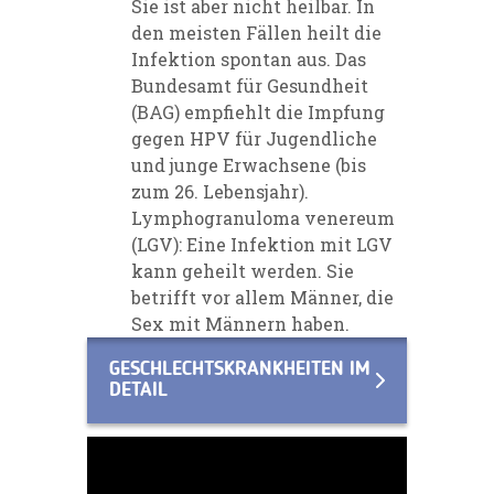
Sie ist aber nicht heilbar. In
den meisten Fällen heilt die
Infektion spontan aus. Das
Bundesamt für Gesundheit
(BAG) empfiehlt die Impfung
gegen HPV für Jugendliche
und junge Erwachsene (bis
zum
26
. Lebensjahr).
Lymphogranuloma venereum
(LGV): Eine Infektion mit LGV
kann geheilt werden. Sie
betrifft vor allem Männer, die
Sex mit Männern haben.
GESCHLECHTSKRANKHEITEN IM
DETAIL