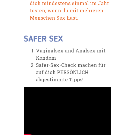
dich mindestens einmal im Jahr
testen, wenn du mit mehreren
Menschen Sex hast.
SAFER SEX
Vaginalsex und Analsex mit
Kondom
Safer-Sex-Check machen für
auf dich PERSÖNLICH
abgestimmte Tipps!