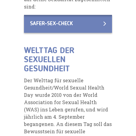
sind:
SAFER-SEX-CHECK
WELTTAG DER
SEXUELLEN
GESUNDHEIT
Der Welttag für sexuelle
Gesundheit/World Sexual Health
Day wurde 2010 von der World
Association for Sexual Health
(WAS) ins Leben gerufen, und wird
jährlich am 4. September
begangenen. An diesem Tag soll das
Bewusstsein für sexuelle