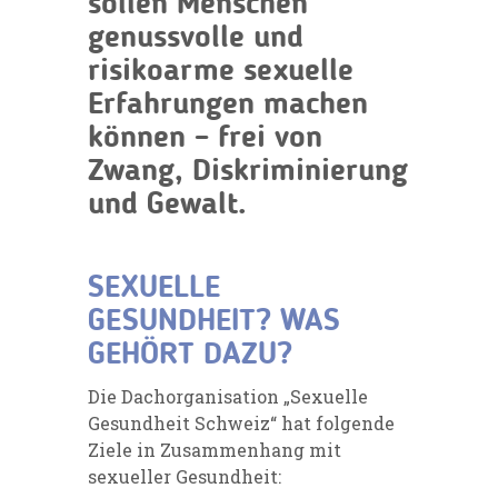
sollen Menschen
g
enussvolle und
risikoarme sexuelle
Erfahrungen machen
können – frei von
Zwang, Diskrimi
nierung
und Gewalt.
SEXUELLE
GESUNDHEIT? WAS
GEHÖRT DAZU?
Die Dachorganisation „Sexuelle
Gesundheit Schweiz“ hat folgende
Ziele in Zusammenhang mit
sexueller Gesundheit: