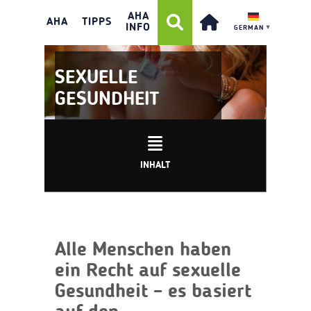
AHA
AHA
TIPPS
INFO
GERMAN
▼
SEXUELLE
GESUNDHEIT
INHALT
Alle Menschen haben
ein Recht auf sexuelle
Gesundheit – es basiert