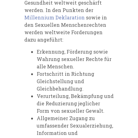
Gesundheit weltweit geschärft
werden. In den Punkten der
Millennium Deklaration
sowie in
den Sexuellen Menschenrechten
werden weltweite Forderungen
dazu angeführt:
Erkennung, Förderung sowie
Wahrung sexueller Rechte für
alle Menschen.
Fortschritt in Richtung
Gleichstellung und
Gleichbehandlung.
Verurteilung, Bekämpfung und
die Reduzierung jeglicher
Form von sexueller Gewalt.
Allgemeiner Zugang zu
umfassender Sexualerziehung,
Information und