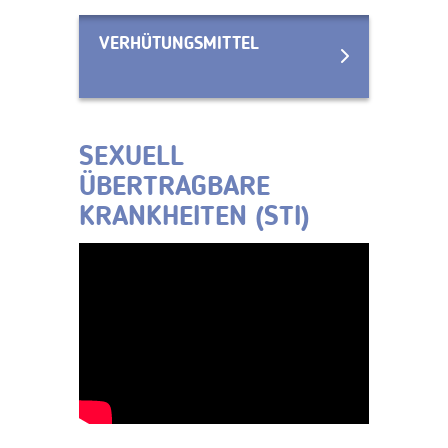
VERHÜTUNGSMITTEL
SEXUELL
ÜBERTRAGBARE
KRANKHEITEN (STI)