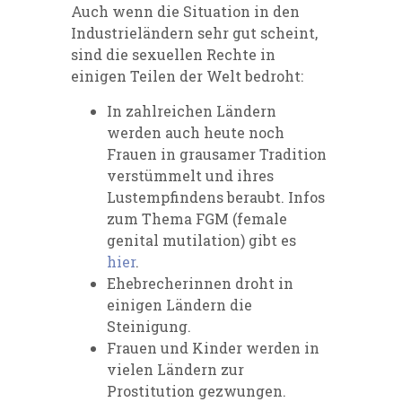
Auch wenn die Situation in den
Industrieländern sehr gut scheint,
sind die sexuellen Rechte in
einigen Teilen der Welt bedroht:
In zahlreichen Ländern
werden auch heute noch
Frauen in grausamer Tradition
verstümmelt und ihres
Lustempfindens beraubt. Infos
zum Thema FGM (female
genital mutilation) gibt es
hier
.
Ehebrecherinnen droht in
einigen Ländern die
Steinigung.
Frauen und Kinder werden in
vielen Ländern zur
Prostitution gezwungen.