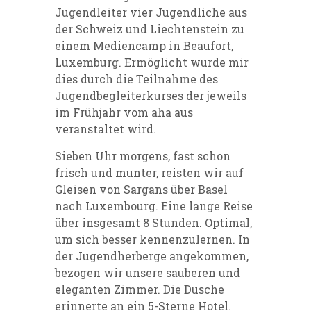
Jugendleiter vier Jugendliche aus
der Schweiz und Liechtenstein zu
einem Mediencamp in Beaufort,
Luxemburg. Ermöglicht wurde mir
dies durch die Teilnahme des
Jugendbegleiterkurses der jeweils
im Frühjahr vom aha aus
veranstaltet wird.
Sieben Uhr morgens, fast schon
frisch und munter, reisten wir auf
Gleisen von Sargans über Basel
nach Luxembourg. Eine lange Reise
über insgesamt 8 Stunden. Optimal,
um sich besser kennenzulernen. In
der Jugendherberge angekommen,
bezogen wir unsere sauberen und
eleganten Zimmer. Die Dusche
erinnerte an ein 5-Sterne Hotel.