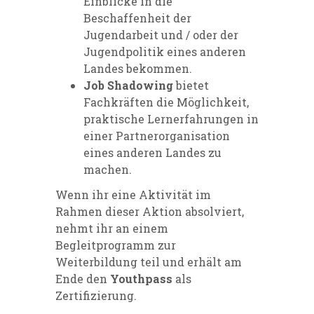
Einblicke in die
Beschaffenheit der
Jugendarbeit und / oder der
Jugendpolitik eines anderen
Landes bekommen.
Job Shadowing
bietet
Fachkräften die Möglichkeit,
praktische Lernerfahrungen in
einer Partnerorganisation
eines anderen Landes zu
machen.
Wenn ihr eine Aktivität im
Rahmen dieser Aktion absolviert,
nehmt ihr an einem
Begleitprogramm zur
Weiterbildung teil und erhält am
Ende den
Youthpass
als
Zertifizierung.