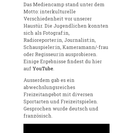
Das Mediencamp stand unter dem
Motto: interkulturelle
Verschiedenheit vor unserer
Haustür. Die Jugendlichen konnten
sich als Fotograf:in,
Radioreporter:in, Journalist:in,
Schauspieler:in, Kameramann/-frau
oder Regisseur:in ausprobieren.
Einige Ergebnisse findest du hier
auf
YouTube
.
Ausserdem gab es ein
abwechslungsreiches
Freizeitangebot mit diversen
Sportarten und Freizeitspielen.
Gesprochen wurde deutsch und
französisch.