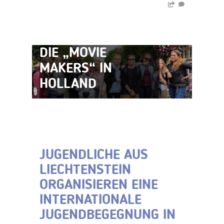
DIE „MOVIE
MAKERS“ IN
HOLLAND
JUGENDLICHE AUS
LIECHTENSTEIN
ORGANISIEREN EINE
INTERNATIONALE
JUGENDBEGEGNUNG IN