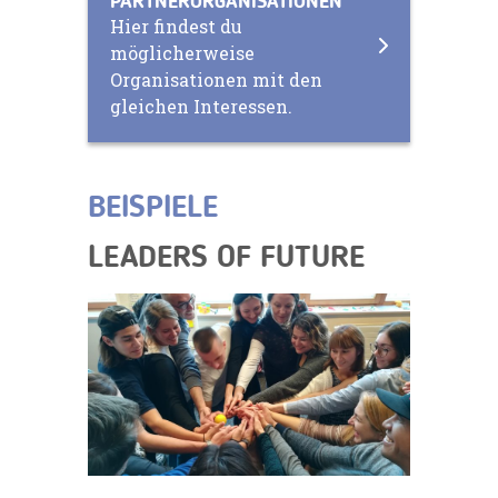
PARTNERORGANISATIONEN
Hier findest du
möglicherweise
Organisationen mit den
gleichen Interessen.
BEISPIELE
LEADERS OF FUTURE