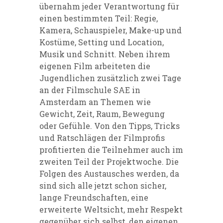
übernahm jeder Verantwortung für
einen bestimmten Teil: Regie,
Kamera, Schauspieler, Make-up und
Kostüme, Setting und Location,
Musik und Schnitt. Neben ihrem
eigenen Film arbeiteten die
Jugendlichen zusätzlich zwei Tage
an der Filmschule SAE in
Amsterdam an Themen wie
Gewicht, Zeit, Raum, Bewegung
oder Gefühle. Von den Tipps, Tricks
und Ratschlägen der Filmprofis
profitierten die Teilnehmer auch im
zweiten Teil der Projektwoche.
Die
Folgen des Austausches werden, da
sind sich alle jetzt schon sicher,
lange Freundschaften, eine
erweiterte Weltsicht, mehr Respekt
gegenüber sich selbst, den eigenen