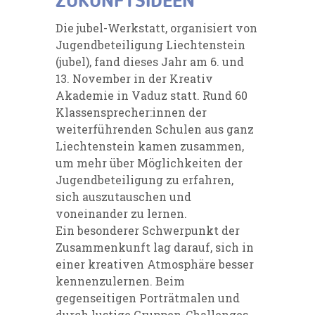
ZUKUNFTSIDEEN
Die jubel-Werkstatt, organisiert von
Jugendbeteiligung Liechtenstein
(jubel), fand dieses Jahr am 6. und
13. November in der Kreativ
Akademie in Vaduz statt. Rund 60
Klassensprecher:innen der
weiterführenden Schulen aus ganz
Liechtenstein kamen zusammen,
um mehr über Möglichkeiten der
Jugendbeteiligung zu erfahren,
sich auszutauschen und
voneinander zu lernen.
Ein besonderer Schwerpunkt der
Zusammenkunft lag darauf, sich in
einer kreativen Atmosphäre besser
kennenzulernen. Beim
gegenseitigen Porträtmalen und
durch lustige Gruppen-Challenges