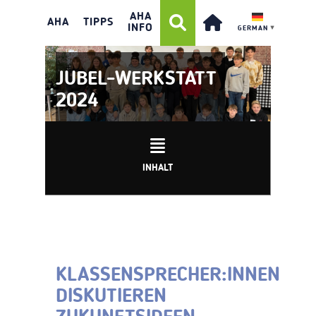
AHA
AHA
TIPPS
INFO
GERMAN
▼
JUBEL-WERKSTATT
2024
INHALT
KLASSENSPRECHER:INNEN
DISKUTIEREN