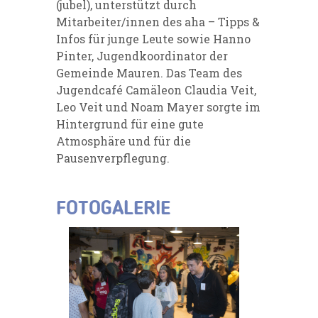
(jubel), unterstützt durch
Mitarbeiter/innen des aha – Tipps &
Infos für junge Leute sowie Hanno
Pinter, Jugendkoordinator der
Gemeinde Mauren. Das Team des
Jugendcafé Camäleon Claudia Veit,
Leo Veit und Noam Mayer sorgte im
Hintergrund für eine gute
Atmosphäre und für die
Pausenverpflegung.
FOTOGALERIE