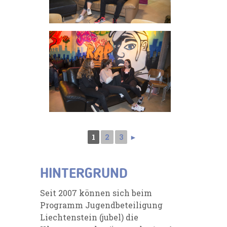
1
2
3
►
HINTERGRUND
Seit 2007 können sich beim
Programm Jugendbeteiligung
Liechtenstein (jubel) die