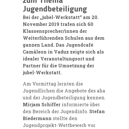
zum Thema
Jugendbeteiligung
Bei der „jubel-Werkstatt“ am 20.
November 2019 trafen sich 60
Klassensprecher/innen der
Weiterführenden Schulen aus dem
ganzen Land.
Das Jugendcafé
Camäleon in Vaduz zeigte sich als
idealer Veranstaltungsort und
Partner für die Umsetzung der
jubel-Werkstatt.
Am Vormittag lernten die
Jugendlichen die Angebote des aha
und der Jugendbeteiligung kennen.
Mirjam Schiffer
informierte über
den Bereich der Jugendinfo.
Stefan
Biedermann
stellte den
Jugendprojekt-Wettbewerb vor.