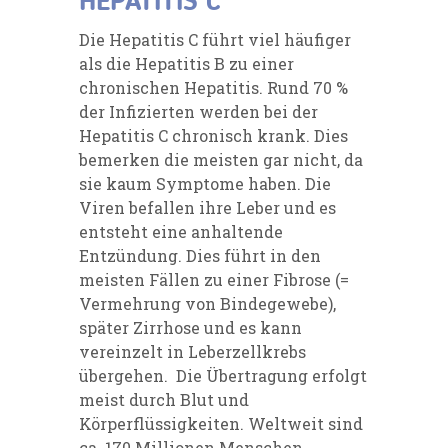
HEPATITIS C
Die Hepatitis C führt viel häufiger
als die Hepatitis B zu einer
chronischen Hepatitis. Rund 70 %
der Infizierten werden bei der
Hepatitis C chronisch krank. Dies
bemerken die meisten gar nicht, da
sie kaum Symptome haben. Die
Viren befallen ihre Leber und es
entsteht eine anhaltende
Entzündung. Dies führt in den
meisten Fällen zu einer Fibrose (=
Vermehrung von Bindegewebe),
später Zirrhose und es kann
vereinzelt in Leberzellkrebs
übergehen. Die Übertragung erfolgt
meist durch Blut und
Körperflüssigkeiten. Weltweit sind
ca. 170 Millionen Menschen