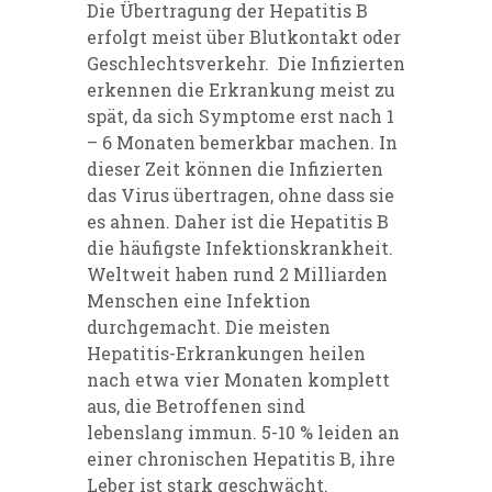
Die Übertragung der Hepatitis B
erfolgt meist über Blutkontakt oder
Geschlechtsverkehr. Die Infizierten
erkennen die Erkrankung meist zu
spät, da sich Symptome erst nach 1
– 6 Monaten bemerkbar machen. In
dieser Zeit können die Infizierten
das Virus übertragen, ohne dass sie
es ahnen. Daher ist die Hepatitis B
die häufigste Infektionskrankheit.
Weltweit haben rund 2 Milliarden
Menschen eine Infektion
durchgemacht. Die meisten
Hepatitis-Erkrankungen heilen
nach etwa vier Monaten komplett
aus, die Betroffenen sind
lebenslang immun. 5-10 % leiden an
einer chronischen Hepatitis B, ihre
Leber ist stark geschwächt.