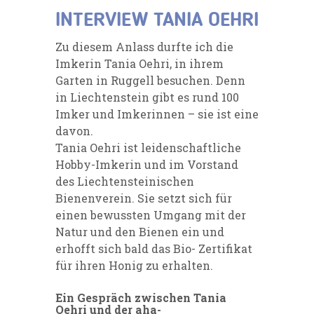
INTERVIEW TANIA OEHRI
Zu diesem Anlass durfte ich die
Imkerin Tania Oehri, in ihrem
Garten in Ruggell besuchen. Denn
in Liechtenstein gibt es rund 100
Imker und Imkerinnen – sie ist eine
davon.
Tania Oehri ist leidenschaftliche
Hobby-Imkerin und im Vorstand
des Liechtensteinischen
Bienenverein. Sie setzt sich für
einen bewussten Umgang mit der
Natur und den Bienen ein und
erhofft sich bald das Bio- Zertifikat
für ihren Honig zu erhalten.
Ein Gespräch zwischen Tania
Oehri und der aha-