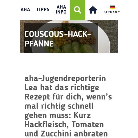
AHA
AHA
TIPPS
INFO
GERMAN
▼
COUSCOUS-HACK-
PFANNE
aha-Jugendreporterin
Lea hat das richtige
Rezept für dich, wenn’s
mal richtig schnell
gehen muss: Kurz
Hackfleisch, Tomaten
und Zucchini anbraten