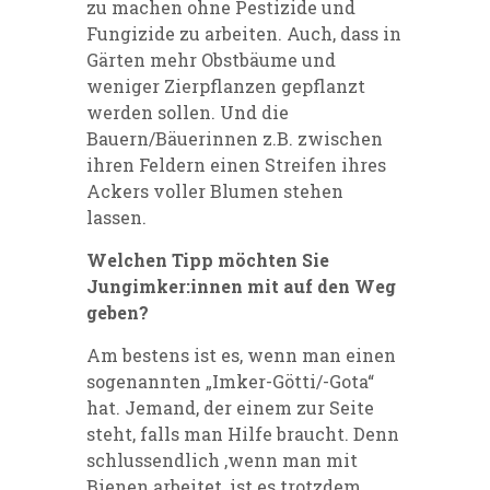
zu machen ohne Pestizide und
Fungizide zu arbeiten. Auch, dass in
Gärten mehr Obstbäume und
weniger Zierpflanzen gepflanzt
werden sollen. Und die
Bauern/Bäuerinnen z.B. zwischen
ihren Feldern einen Streifen ihres
Ackers voller Blumen stehen
lassen.
Welchen Tipp möchten Sie
Jungimker:innen mit auf den Weg
geben?
Am bestens ist es, wenn man einen
sogenannten „Imker-Götti/-Gota“
hat. Jemand, der einem zur Seite
steht, falls man Hilfe braucht. Denn
schlussendlich ,wenn man mit
Bienen arbeitet, ist es trotzdem