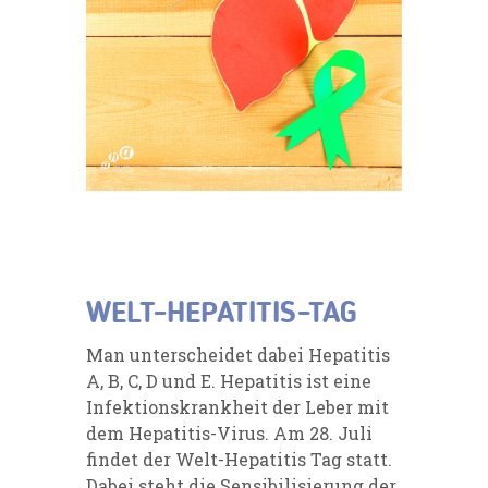
WELT-HEPATITIS-TAG
Man unterscheidet dabei Hepatitis
A, B, C, D und E. Hepatitis ist eine
Infektionskrankheit der Leber mit
dem Hepatitis-Virus. Am 28. Juli
findet der Welt-Hepatitis Tag statt.
Dabei steht die Sensibilisierung der