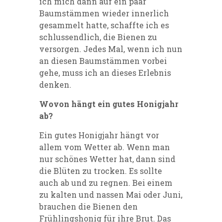
ich mich dann auf ein paar
Baumstämmen wieder innerlich
gesammelt hatte, schaffte ich es
schlussendlich, die Bienen zu
versorgen. Jedes Mal, wenn ich nun
an diesen Baumstämmen vorbei
gehe, muss ich an dieses Erlebnis
denken.
Wovon hängt ein gutes Honigjahr
ab?
Ein gutes Honigjahr hängt vor
allem vom Wetter ab. Wenn man
nur schönes Wetter hat, dann sind
die Blüten zu trocken. Es sollte
auch ab und zu regnen. Bei einem
zu kalten und nassen Mai oder Juni,
brauchen die Bienen den
Frühlingshonig für ihre Brut. Das