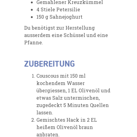
Gemahlener Kreuzkümmel
4 Stiele Petersilie
150 g Sahnejoghurt
Du benötigst zur Herstellung
ausserdem eine Schüssel und eine
Pfanne.
ZUBEREITUNG
Couscous mit 150 ml
kochendem Wasser
übergiessen, 1 EL Olivenöl und
etwas Salz untermischen,
zugedeckt 5 Minuten Quellen
lassen.
Gemischtes Hack in 2 EL
heißem Olivenöl braun
anbraten.