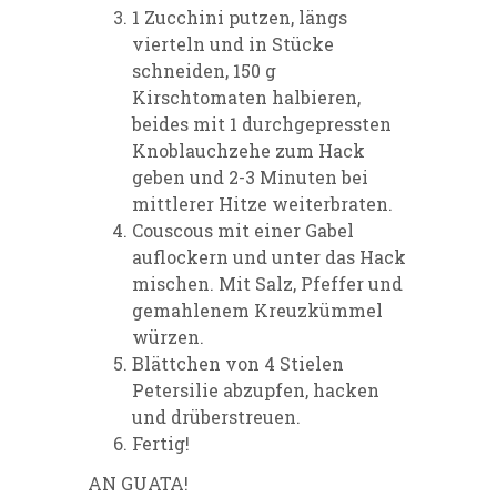
1 Zucchini putzen, längs
vierteln und in Stücke
schneiden, 150 g
Kirschtomaten halbieren,
beides mit 1 durchgepressten
Knoblauchzehe zum Hack
geben und 2-3 Minuten bei
mittlerer Hitze weiterbraten.
Couscous mit einer Gabel
auflockern und unter das Hack
mischen. Mit Salz, Pfeffer und
gemahlenem Kreuzkümmel
würzen.
Blättchen von 4 Stielen
Petersilie abzupfen, hacken
und drüberstreuen.
Fertig!
AN GUATA!