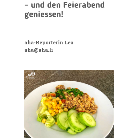
– und den Feierabend
geniessen!
aha-Reporterin Lea
aha@aha.li