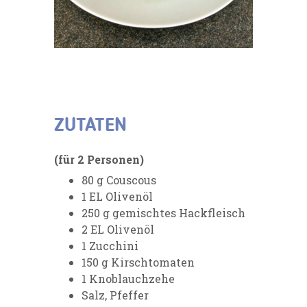
ZUTATEN
(für 2 Personen)
80 g Couscous
1 EL Olivenöl
250 g gemischtes Hackfleisch
2 EL Olivenöl
1 Zucchini
150 g Kirschtomaten
1 Knoblauchzehe
Salz, Pfeffer