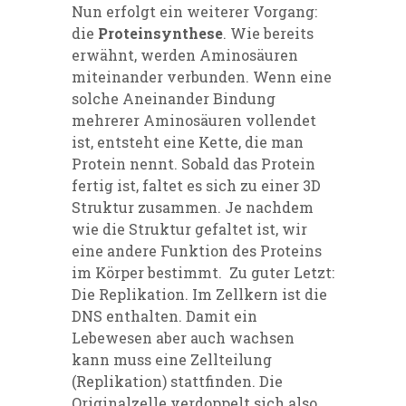
Nun erfolgt ein weiterer Vorgang:
die
Proteinsynthese
. Wie bereits
erwähnt, werden Aminosäuren
miteinander verbunden. Wenn eine
solche Aneinander Bindung
mehrerer Aminosäuren vollendet
ist, entsteht eine Kette, die man
Protein nennt. Sobald das Protein
fertig ist, faltet es sich zu einer 3D
Struktur zusammen. Je nachdem
wie die Struktur gefaltet ist, wir
eine andere Funktion des Proteins
im Körper bestimmt. Zu guter Letzt:
Die Replikation. Im Zellkern ist die
DNS enthalten. Damit ein
Lebewesen aber auch wachsen
kann muss eine Zellteilung
(Replikation) stattfinden. Die
Originalzelle verdoppelt sich also