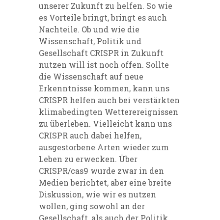
unserer Zukunft zu helfen. So wie
es Vorteile bringt, bringt es auch
Nachteile. Ob und wie die
Wissenschaft, Politik und
Gesellschaft CRISPR in Zukunft
nutzen will ist noch offen. Sollte
die Wissenschaft auf neue
Erkenntnisse kommen, kann uns
CRISPR helfen auch bei verstärkten
klimabedingten Wetterereignissen
zu überleben. Vielleicht kann uns
CRISPR auch dabei helfen,
ausgestorbene Arten wieder zum
Leben zu erwecken. Über
CRISPR/cas9 wurde zwar in den
Medien berichtet, aber eine breite
Diskussion, wie wir es nutzen
wollen, ging sowohl an der
Gesellschaft, als auch der Politik