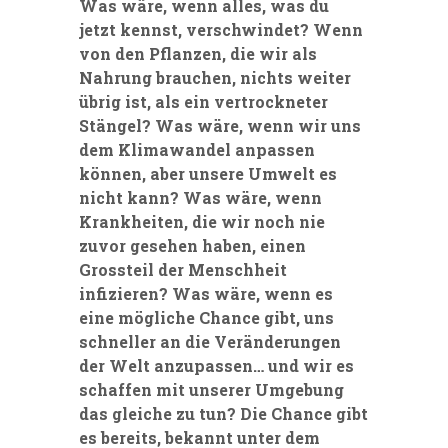
Was wäre, wenn alles, was du
jetzt kennst, verschwindet? Wenn
von den Pflanzen
,
die wir als
Nahrung brauchen, nichts weiter
übrig
ist
,
als ein vertrockneter
Stängel? Was wäre, wenn wir uns
dem Klimawandel anpassen
könne
n,
aber unsere Umwelt es
nicht kann? Was wäre, wenn
Krankheiten, die wir noch nie
zuvor gesehen haben, einen
Grossteil der Menschheit
infizieren? Was wäre, wenn es
eine mögliche Chance gibt
,
uns
schneller an die Veränderungen
der Welt anzupassen…
und wir es
schaffen mit unserer Umgebung
das gleiche zu tun? Die Chance gibt
es bereits, bekannt unter dem