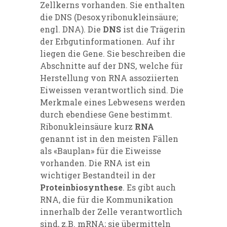
Zellkerns vorhanden. Sie enthalten
die DNS (Desoxyribonukleinsäure;
engl. DNA). Die
DNS
ist die Trägerin
der Erbgutinformationen. Auf ihr
liegen die Gene. Sie beschreiben die
Abschnitte auf der DNS, welche für
Herstellung von RNA assoziierten
Eiweissen verantwortlich sind. Die
Merkmale eines Lebwesens werden
durch ebendiese Gene bestimmt.
Ribonukleinsäure kurz
RNA
genannt ist in den meisten Fällen
als «Bauplan» für die Eiweisse
vorhanden. Die RNA ist ein
wichtiger Bestandteil in der
Proteinbiosynthese
. Es gibt auch
RNA, die für die Kommunikation
innerhalb der Zelle verantwortlich
sind, z.B. mRNA; sie übermitteln