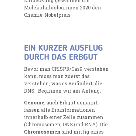
Entdeckung gewannen die
Molekularbiologinnen 2020 den
Chemie-Nobelpreis.
EIN KURZER AUSFLUG
DURCH DAS ERBGUT
Bevor man CRISPR/Cas9 verstehen
kann, muss man zuerst das
verstehen, was es verändert; die
DNS.
Beginnen wir am Anfang.
Genome
, auch Erbgut genannt,
fassen alle Erbinformationen
innerhalb einer Zelle zusammen
(Chromosomen, DNS und RNA). Die
Chromosomen
sind mittig eines