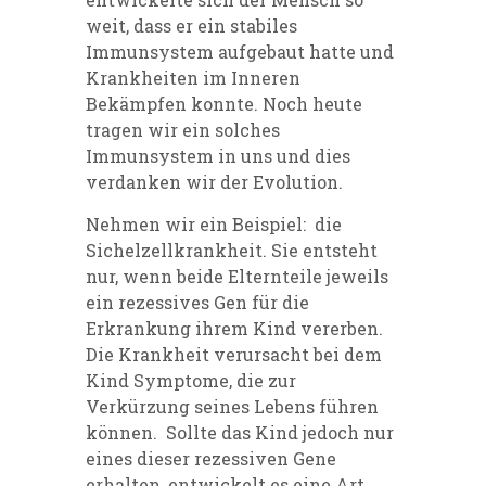
weit, dass er ein stabiles
Immunsystem aufgebaut hatte und
Krankheiten im Inneren
Bekämpfen konnte. Noch heute
tragen wir ein solches
Immunsystem in uns und dies
verdanken wir der Evolution.
Nehmen wir ein Beispiel:
d
ie
Sichelzellkrankheit. Sie entsteht
nur, wenn beide Elternteile jeweils
ein rezessives Gen für die
Erkrankung ihrem Kind vererben.
Die Krankheit verursacht bei dem
Kind Symptome, die zur
Verkürzung seines Lebens führen
können. Sollte das Kind jedoch nur
eines dieser rezessiven Gene
erhalten, entwickelt es eine Art