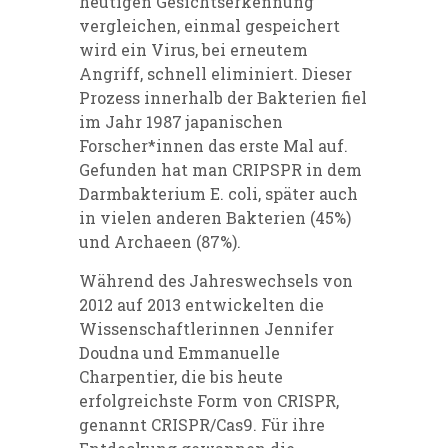
heutigen Gesichtserkennung
vergleichen, einmal gespeichert
wird ein Virus, bei erneutem
Angriff, schnell eliminiert.
Dieser
Prozess innerhalb der Bakterien fiel
im Jahr 1987 japanischen
Forscher*innen das erste Mal auf.
Gefunden hat man CRIPSPR in dem
Darmbakterium E. coli, später auch
in vielen anderen Bakterien (45%)
und Archaeen (87%).
Während des Jahreswechsels von
2012 auf 2013 entwickelten die
Wissenschaftlerinnen Jennifer
Doudna und Emmanuelle
Charpentier, die bis heute
erfolgreichste Form von CRISPR,
genannt CRISPR/Cas9. Für ihre