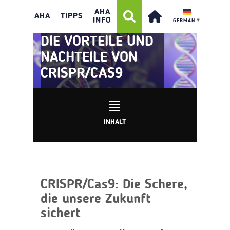
AHA
AHA
TIPPS
INFO
GERMAN
▼
DIE VORTEILE UND
NACHTEILE VON
CRISPR/CAS9
INHALT
CRISPR/Cas9: Die Schere,
die unsere Zukunft
sichert