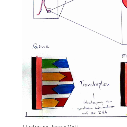
Illustration: Jannis Matt