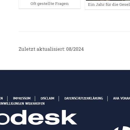
Oft gestellte Fragen
Ein Jahr für die Gese
Zuletzt aktualisiert: 08/2024
EN
IMPRESSUM
DISCLAIM
DATENSCHUTZERKLÄRUNG
AHA VORA
EINWILLIGUNGEN WIDERRUFEN