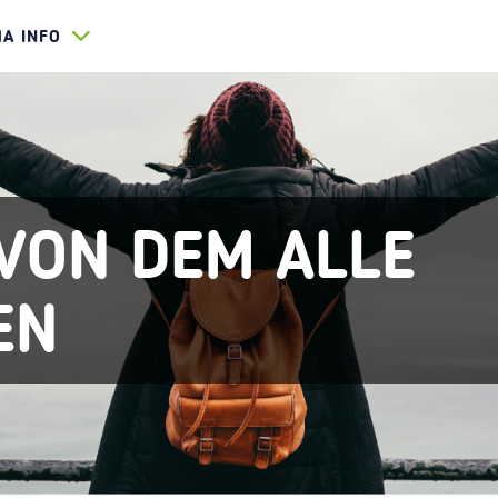
HA INFO
VON DEM ALLE
EN