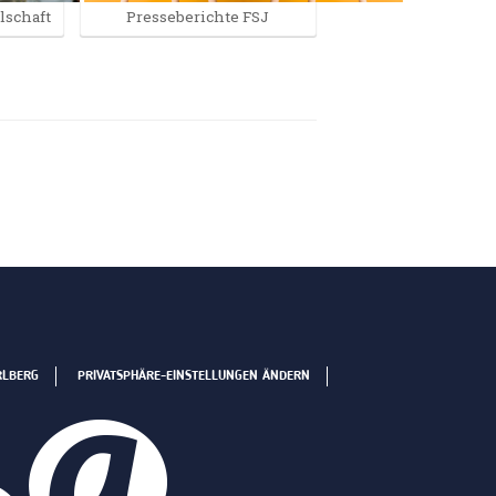
llschaft
Presseberichte FSJ
RLBERG
PRIVATSPHÄRE-EINSTELLUNGEN ÄNDERN