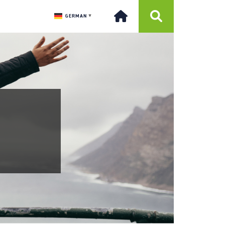
GERMAN
▼