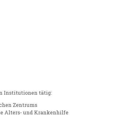
 Institutionen tätig:
schen Zentrums
he Alters- und Krankenhilfe