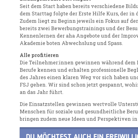
Seit dem Start haben bereits verschiedene Bil
dem Starttag folgte der Erste Hilfe Kurs, der i
Zudem liegt zu Beginn jeweils ein Fokus auf d
bereits zwei Bewerbungstrainings und der Besu
Kennenlernen der aha Angebote und der Improv
Akademie boten Abwechslung und Spass.
Alle profitieren
Die Teilnehmer:innen gewinnen während dem FS
Berufe kennen und erhalten professionelle Begle
des Jahres einen klaren Weg vor sich haben un
FSJ gehen. Wir sind schon jetzt gespannt, wohi
an das Jahr führt.
Die Einsatzstellen gewinnen wertvolle Unterst
Menschen für soziale und gesundheitliche Beruf
bringen zudem neue Ideen und Perspektiven in 
DU MÖCHTEST AUCH EIN FREIWILLI