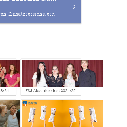
n, Einsatzbereiche, etc.
23/24
FSJ Abschlussfest 2024/25