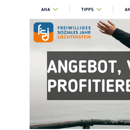
AHA
TIPPS
A
ANGEBOT, 
PROFITIER