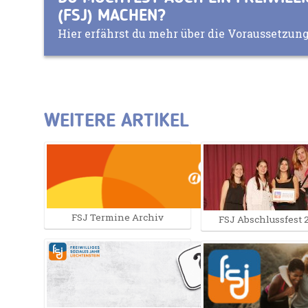
(FSJ) MACHEN?
Hier erfährst du mehr über die Voraussetzunge
WEITERE ARTIKEL
FSJ Termine Archiv
FSJ Abschlussfest 