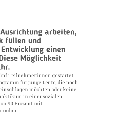
r Ausrichtung arbeiten,
k füllen und
n Entwicklung einen
Diese Möglichkeit
ahr.
ünf Teilnehmer:innen gestartet.
Programm für junge Leute, die noch
 einschlagen möchten oder keine
raktikum in einer sozialen
von 90 Prozent mit
spruchen.