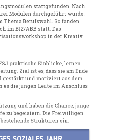
dungsmodulen stattgefunden. Nach
n drei Modulen durchgeführt wurde.
em Thema Berufswahl. So fanden
ch im BIZ/ABB statt. Das
isationsworkshop in der Kreativ
J praktische Einblicke, lernen
itung. Ziel ist es, dass sie am Ende
d gestärkt und motiviert aus dem
n es die jungen Leute im Anschluss
ützung und haben die Chance, junge
e zu begeistern. Die Freiwilligen
bestehende Strukturen ein.
GES SOZIALES JAHR