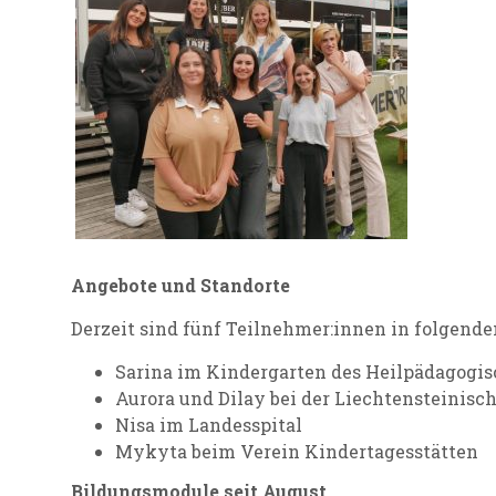
Angebote und Standorte
Derzeit sind fünf Teilnehmer:innen in folgenden
Sarina im Kindergarten des Heilpädagogi
Aurora und Dilay bei der Liechtensteinisc
Nisa im Landesspital
Mykyta beim Verein Kindertagesstätten
Bildungsmodule seit August