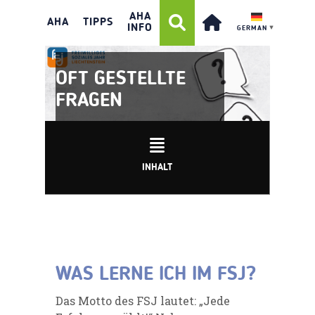
AHA
AHA
TIPPS
INFO
GERMAN
▼
OFT GESTELLTE
FRAGEN
INHALT
WAS LERNE ICH IM FSJ?
Das Motto des FSJ lautet: „Jede