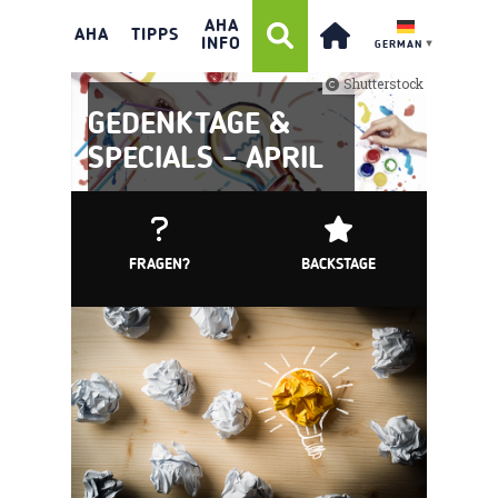
AHA
AHA
TIPPS
INFO
GERMAN
▼
Shutterstock
GEDENKTAGE &
SPECIALS – APRIL
FRAGEN?
BACKSTAGE