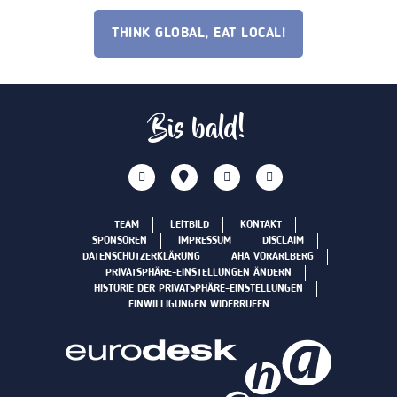
THINK GLOBAL, EAT LOCAL!
Bis bald!
TEAM
LEITBILD
KONTAKT
SPONSOREN
IMPRESSUM
DISCLAIM
DATENSCHUTZERKLÄRUNG
AHA VORARLBERG
PRIVATSPHÄRE-EINSTELLUNGEN ÄNDERN
HISTORIE DER PRIVATSPHÄRE-EINSTELLUNGEN
EINWILLIGUNGEN WIDERRUFEN