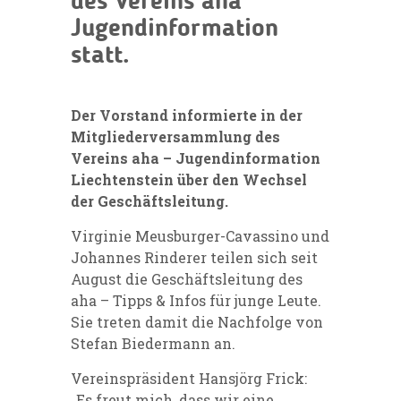
des Vereins aha
Jugendinformation
statt.
Der Vorstand informierte in der
Mitgliederversammlung des
Vereins aha – Jugendinformation
Liechtenstein über den Wechsel
der Geschäftsleitung.
Virginie Meusburger-Cavassino und
Johannes Rinderer teilen sich seit
August die Geschäftsleitung des
aha – Tipps & Infos für junge Leute.
Sie treten damit die Nachfolge von
Stefan Biedermann an.
Vereinspräsident Hansjörg Frick:
„Es freut mich, dass wir eine