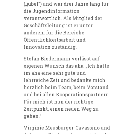
(„jubel“) und war drei Jahre lang für
die Jugendinformation
verantwortlich. Als Mitglied der
Geschäftsleitung ist er unter
anderem für die Bereiche
Öffentlichkeitsarbeit und
Innovation zuständig.
Stefan Biedermann verlässt auf
eigenen Wunsch das aha: „Ich hatte
im aha eine sehr gute und
lehrreiche Zeit und bedanke mich
herzlich beim Team, beim Vorstand
und bei allen Kooperationspartnern.
Für mich ist nun der richtige
Zeitpunkt, einen neuen Weg zu
gehen.“
Virginie Meusburger-Cavassino und