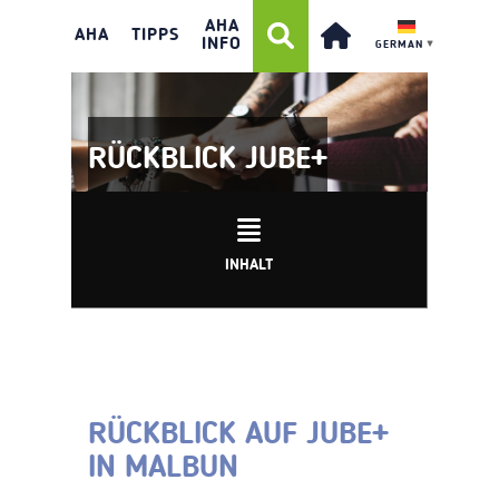
AHA
AHA
TIPPS
INFO
GERMAN
▼
RÜCKBLICK JUBE+
INHALT
RÜCKBLICK AUF JUBE+
IN MALBUN