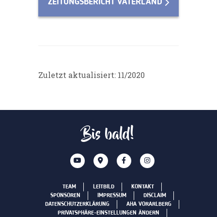
ZEITUNGSBERICHT VATERLAND
Zuletzt aktualisiert: 11/2020
Bis bald!
TEAM
LEITBILD
KONTAKT
SPONSOREN
IMPRESSUM
DISCLAIM
DATENSCHUTZERKLÄRUNG
AHA VORARLBERG
PRIVATSPHÄRE-EINSTELLUNGEN ÄNDERN