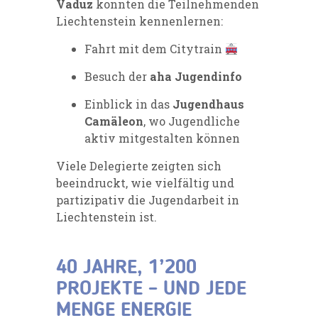
Vaduz
konnten die Teilnehmenden
Liechtenstein kennenlernen:
Fahrt mit dem Citytrain
Besuch der
aha Jugendinfo
Einblick in das
Jugendhaus
Camäleon
, wo Jugendliche
aktiv mitgestalten können
Viele Delegierte zeigten sich
beeindruckt, wie vielfältig und
partizipativ die Jugendarbeit in
Liechtenstein ist.
40 JAHRE, 1’200
PROJEKTE – UND JEDE
MENGE ENERGIE