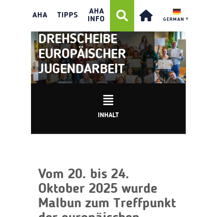
AHA
AHA
TIPPS
INFO
GERMAN
▼
LIECHTENSTEIN ALS
DREHSCHEIBE
EUROPÄISCHER
JUGENDARBEIT
INHALT
Vom 20. bis 24.
Oktober 2025 wurde
Malbun zum Treffpunkt