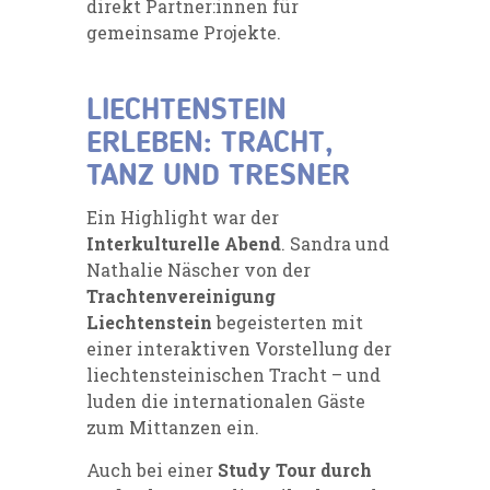
direkt Partner:innen für
gemeinsame Projekte.
LIECHTENSTEIN
ERLEBEN: TRACHT,
TANZ UND TRESNER
Ein Highlight war der
Interkulturelle Abend
. Sandra und
Nathalie Näscher von der
Trachtenvereinigung
Liechtenstein
begeisterten mit
einer interaktiven Vorstellung der
liechtensteinischen Tracht – und
luden die internationalen Gäste
zum Mittanzen ein.
Auch bei einer
Study Tour durch