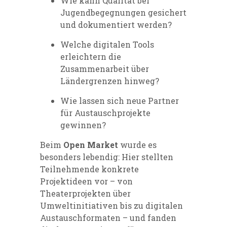
Wie kann Qualität bei
Jugendbegegnungen gesichert
und dokumentiert werden?
Welche digitalen Tools
erleichtern die
Zusammenarbeit über
Ländergrenzen hinweg?
Wie lassen sich neue Partner
für Austauschprojekte
gewinnen?
Beim
Open Market
wurde es
besonders lebendig: Hier stellten
Teilnehmende konkrete
Projektideen vor – von
Theaterprojekten über
Umweltinitiativen bis zu digitalen
Austauschformaten – und fanden