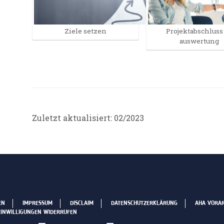
Ziele setzen
Projektabschluss 
auswertung
Zuletzt aktualisiert: 02/2023
EN
IMPRESSUM
DISCLAIM
DATENSCHUTZERKLÄRUNG
AHA VORA
EINWILLIGUNGEN WIDERRUFEN