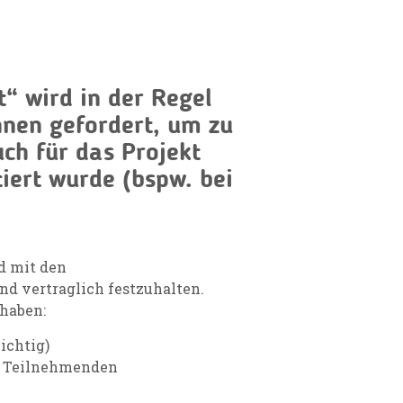
t“ wird in der Regel
nnen gefordert, um zu
uch für das Projekt
iert wurde (bspw. bei
ld mit den
d vertraglich festzuhalten.
 haben:
ichtig)
r Teilnehmenden