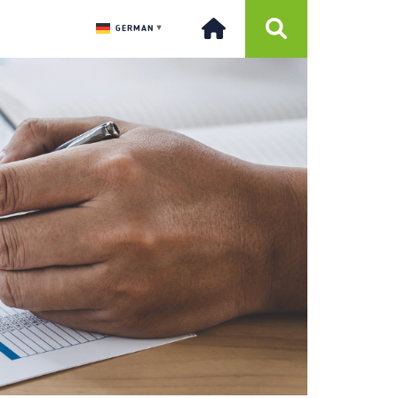
GERMAN
▼