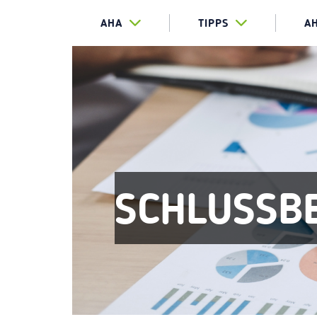
AHA
TIPPS
A
SCHLUSSB