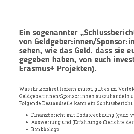
Ein sogenannter „Schlussberich
von Geldgeber:innen/Sponsor:i
sehen, wie das Geld, dass sie e
gegeben haben, von euch invest
Erasmus+ Projekten).
Was ihr konkret liefern müsst, gilt es im Vorfe
Geldgeber:innen/Sponsor:innen auszuhandeln un
Folgende Bestandteile kann ein Schlussbericht
Finanzbericht mit Endabrechnung (ganz w
Auswertung und (Erfahrungs-)Berichte de
Bankbelege