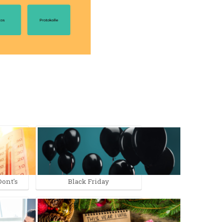
Dont's
Black Friday