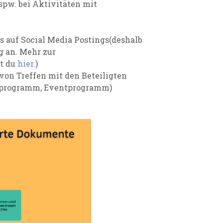
spw. bei Aktivitäten mit
s auf Social Media Postings(deshalb
g an. Mehr zur
st du
hier
.)
 von Treffen mit den Beteiligten
pprogramm, Eventprogramm)