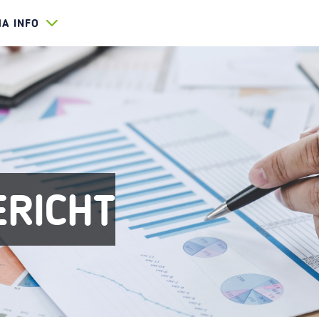
HA INFO
ERICHT