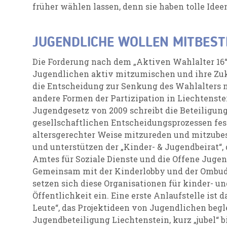
früher wählen lassen, denn sie haben tolle Idee
JUGENDLICHE WOLLEN MITBES
Die Forderung nach dem „Aktiven Wahlalter 16
Jugendlichen aktiv mitzumischen und ihre Zuk
die Entscheidung zur Senkung des Wahlalters no
andere Formen der Partizipation in Liechtenste
Jugendgesetz von 2009 schreibt die Beteiligu
gesellschaftlichen Entscheidungsprozessen fest
altersgerechter Weise mitzureden und mitzube
und unterstützen der „Kinder- & Jugendbeirat“,
Amtes für Soziale Dienste und die Offene Jugen
Gemeinsam mit der Kinderlobby und der Ombuds
setzen sich diese Organisationen für kinder- u
Öffentlichkeit ein. Eine erste Anlaufstelle ist d
Leute“, das Projektideen von Jugendlichen begle
Jugendbeteiligung Liechtenstein, kurz „jubel“ b