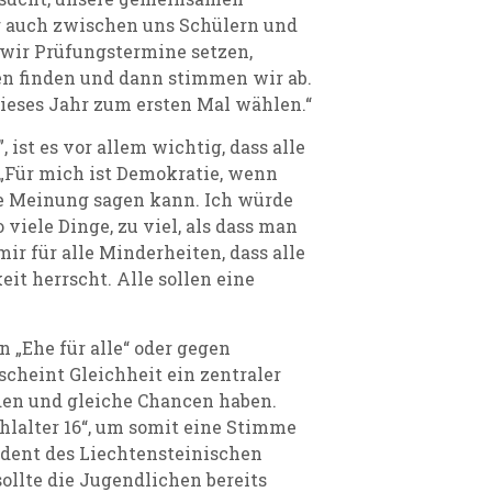
 auch zwischen uns Schülern und
wir Prüfungstermine setzen,
ten finden und dann stimmen wir ab.
ieses Jahr zum ersten Mal wählen.“
 ist es vor allem wichtig, dass alle
 „Für mich ist Demokratie, wenn
ne Meinung sagen kann. Ich würde
viele Dinge, zu viel, als dass man
ir für alle Minderheiten, dass alle
it herrscht. Alle sollen eine
 „Ehe für alle“ oder gegen
scheint Gleichheit ein zentraler
rden und gleiche Chancen haben.
lalter 16“, um somit eine Stimme
ident des Liechtensteinischen
ollte die Jugendlichen bereits