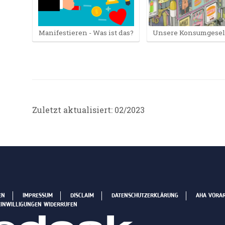
Manifestieren - Was ist das?
Unsere Konsumgesel
Zuletzt aktualisiert: 02/2023
EN
IMPRESSUM
DISCLAIM
DATENSCHUTZERKLÄRUNG
AHA VORA
EINWILLIGUNGEN WIDERRUFEN