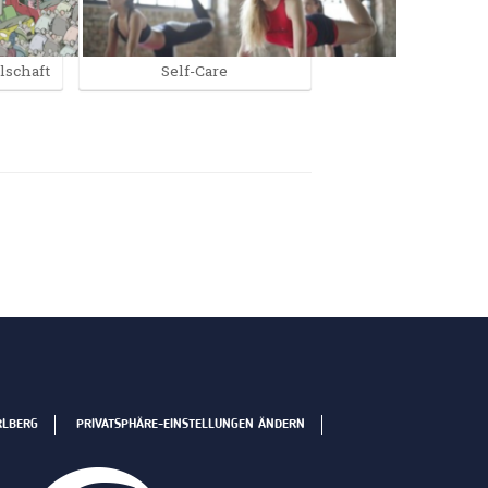
lschaft
Self-Care
RLBERG
PRIVATSPHÄRE-EINSTELLUNGEN ÄNDERN