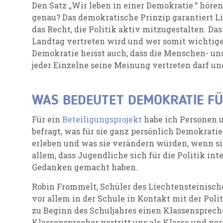
Den Satz „Wir leben in einer Demokratie.“ hören 
genau? Das demokratische Prinzip garantiert L
das Recht, die Politik aktiv mitzugestalten. D
Landtag vertreten wird und wer somit wichtige
Demokratie heisst auch, dass die Menschen- u
jeder Einzelne seine Meinung vertreten darf un
WAS BEDEUTET DEMOKRATIE FÜ
Für ein
Beteiligungsprojekt
habe ich Personen u
befragt, was für sie ganz persönlich Demokratie
erleben und was sie verändern würden, wenn si
allem, dass Jugendliche sich für die Politik int
Gedanken gemacht haben.
Robin Frommelt, Schüler des Liechtensteinisch
vor allem in der Schule in Kontakt mit der Polit
zu Beginn des Schuljahres einen Klassensprech
Klassensprecher vertritt uns als Klasse und v