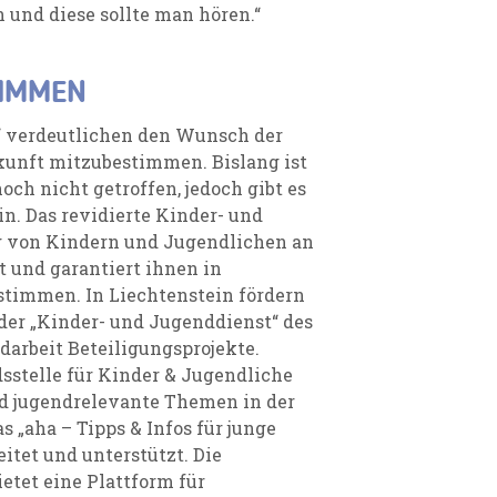
n und diese sollte man hören.“
TIMMEN
“ verdeutlichen den Wunsch der
unft mitzubestimmen. Bislang ist
ch nicht getroffen, jedoch gibt es
in. Das revidierte Kinder- und
ng von Kindern und Jugendlichen an
 und garantiert ihnen in
stimmen. In Liechtenstein fördern
 der „Kinder- und Jugenddienst“ des
darbeit Beteiligungsprojekte.
stelle für Kinder & Jugendliche
nd jugendrelevante Themen in der
as „aha – Tipps & Infos für junge
itet und unterstützt. Die
ietet eine Plattform für