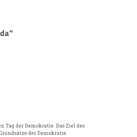
ida“
n Tag der Demokratie. Das Ziel des
 Grundsätze der Demokratie.