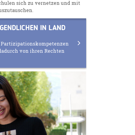
hulen sich zu vernetzen und mit
uszutauschen.
GENDLICHEN IN LAND
e Partizipationskompetenzen
 dadurch von ihren Rechten