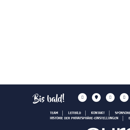
Bis bald!
TEAM
LEITBILD
KONTAKT
SPONSOR
HISTORIE DER PRIVATSPHÄRE-EINSTELLUNGEN