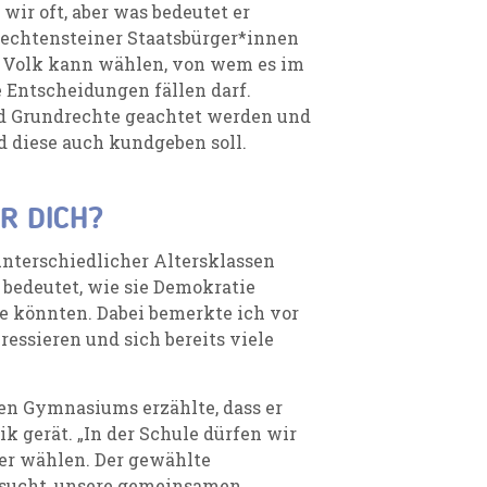
wir oft, aber was bedeutet er
iechtensteiner Staatsbürger*innen
as Volk kann wählen, von wem es im
 Entscheidungen fällen darf.
nd Grundrechte geachtet werden und
d diese auch kundgeben soll.
R DICH?
nterschiedlicher Altersklassen
 bedeutet, wie sie Demokratie
e könnten. Dabei bemerkte ich vor
eressieren und sich bereits viele
en Gymnasiums erzählte, dass er
ik gerät. „In der Schule dürfen wir
er wählen. Der gewählte
ersucht, unsere gemeinsamen