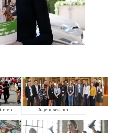
treten
Jugendsession