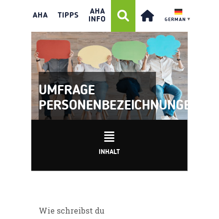
AHA
AHA
TIPPS
INFO
GERMAN
▼
UMFRAGE
PERSONENBEZEICHNUNGEN
INHALT
Wie schreibst du