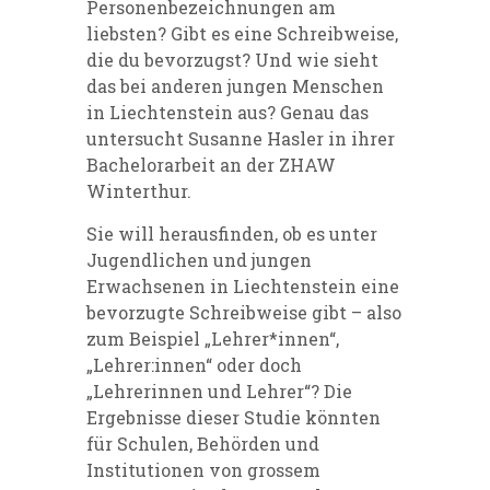
Personenbezeichnungen am
liebsten? Gibt es eine Schreibweise,
die du bevorzugst? Und wie sieht
das bei anderen jungen Menschen
in Liechtenstein aus? Genau das
untersucht Susanne Hasler in ihrer
Bachelorarbeit an der ZHAW
Winterthur.
Sie will herausfinden, ob es unter
Jugendlichen und jungen
Erwachsenen in Liechtenstein eine
bevorzugte Schreibweise gibt – also
zum Beispiel „Lehrer*innen“,
„Lehrer:innen“ oder doch
„Lehrerinnen und Lehrer“? Die
Ergebnisse dieser Studie könnten
für Schulen, Behörden und
Institutionen von grossem