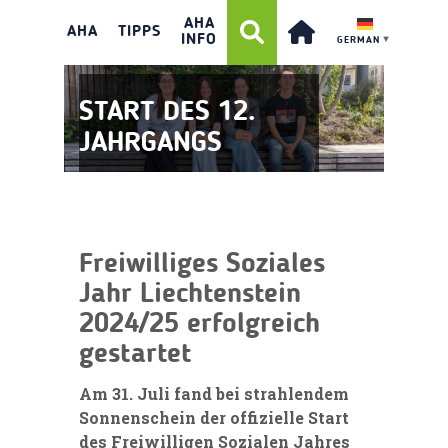
AHA
AHA
TIPPS
INFO
GERMAN
▼
START DES 12.
JAHRGANGS
Freiwilliges Soziales
Jahr Liechtenstein
2024/25 erfolgreich
gestartet
Am 31. Juli fand bei strahlendem
Sonnenschein der offizielle Start
des Freiwilligen Sozialen Jahres