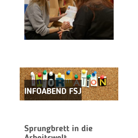
INFOABEND FSJ
Sprungbrett in die