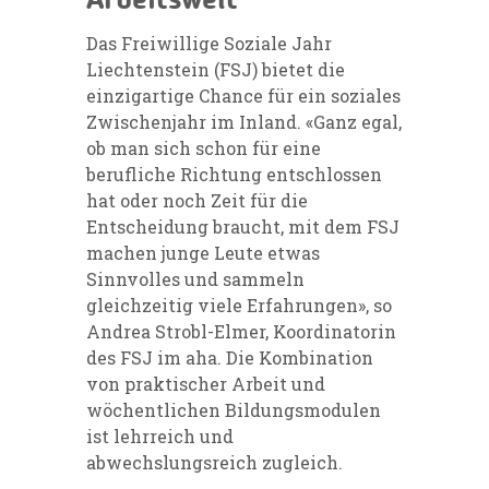
Arbeitswelt
Das Freiwillige Soziale Jahr
Liechtenstein (FSJ) bietet die
einzigartige Chance für ein soziales
Zwischenjahr im Inland. «Ganz egal,
ob man sich schon für eine
berufliche Richtung entschlossen
hat oder noch Zeit für die
Entscheidung braucht, mit dem FSJ
machen junge Leute etwas
Sinnvolles und sammeln
gleichzeitig viele Erfahrungen», so
Andrea Strobl-Elmer, Koordinatorin
des FSJ im aha. Die Kombination
von praktischer Arbeit und
wöchentlichen Bildungsmodulen
ist lehrreich und
abwechslungsreich zugleich.