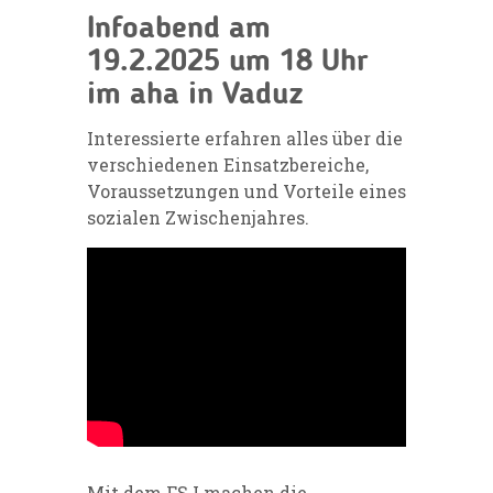
Infoabend am
19.2.2025 um 18 Uhr
im aha in Vaduz
Interessierte erfahren alles über die
verschiedenen Einsatzbereiche,
Voraussetzungen und Vorteile eines
sozialen Zwischenjahres.
Mit dem FSJ machen die