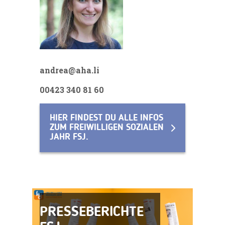
andrea@aha.li
00423 340 81 60
HIER FINDEST DU ALLE INFOS
ZUM FREIWILLIGEN SOZIALEN
JAHR FSJ.
PRESSEBERICHTE