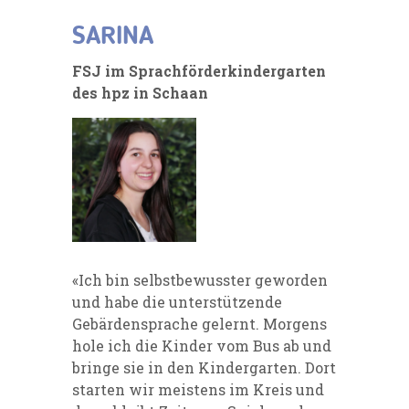
SARINA
FSJ im Sprachförderkindergarten
des hpz in Schaan
«Ich bin selbstbewusster geworden
und habe die unterstützende
Gebärdensprache gelernt. Morgens
hole ich die Kinder vom Bus ab und
bringe sie in den Kindergarten. Dort
starten wir meistens im Kreis und