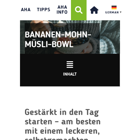
AHA
AHA
TIPPS
INFO
GERMAN
▼
BANANEN-MOHN-
MÜSLI-BOWL
INHALT
Gestärkt in den Tag
starten – am besten
mit einem leckeren,