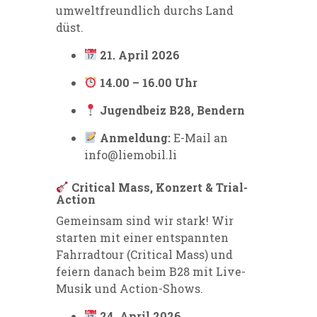
umweltfreundlich durchs Land
düst.
21. April 2026
14.00 – 16.00 Uhr
Jugendbeiz B28, Bendern
Anmeldung:
E-Mail an
info@liemobil.li
Critical Mass, Konzert & Trial-
Action
Gemeinsam sind wir stark! Wir
starten mit einer entspannten
Fahrradtour (Critical Mass) und
feiern danach beim B28 mit Live-
Musik und Action-Shows.
24. April 2026