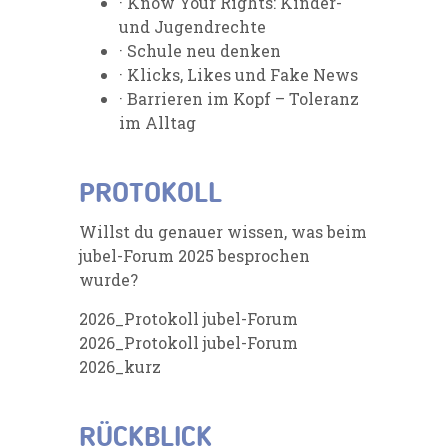
· Know Your Rights: Kinder-
und Jugendrechte
· Schule neu denken
· Klicks, Likes und Fake News
· Barrieren im Kopf – Toleranz
im Alltag
PROTOKOLL
Willst du genauer wissen, was beim
jubel-Forum 2025 besprochen
wurde?
2026_Protokoll jubel-Forum
2026_Protokoll jubel-Forum
2026_kurz
RÜCKBLICK