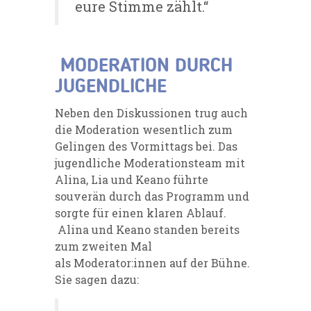
eure Stimme zählt.“
MODERATION DURCH
JUGENDLICHE
Neben den Diskussionen trug auch
die Moderation wesentlich zum
Gelingen des Vormittags bei. Das
jugendliche Moderationsteam mit
Alina, Lia und Keano
führte
souverän durch das Programm und
sorgte für einen klaren Ablauf.
Alina und Keano standen bereits
zum zweiten Mal
als Moderator:innen auf der Bühne.
Sie sagen dazu: