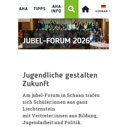
AHA
AHA
TIPPS
INFO
GERMAN
▼
JUBEL-FORUM 2026
Jugendliche gestalten
Zukunft
Am jubel-Forum in Schaan trafen
sich
Schüler:innen
aus ganz
Liechtenstein
mit
Vertreter:innen
aus Bildung,
Jugendarbeit und Politik.