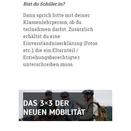
Bist du Schüler:in?
Dann sprich bitte mit deiner
Klassenlehrperson, ob du
teilnehmen darfst. Zusätzlich
erhältst du eine
Einverständniserklärung (Fotos
etc.), die ein Elternteil /
Erziehungsberechtigte:r
unterschreiben muss.
DAS 3×3 DER
NEUEN MOBILITÄT