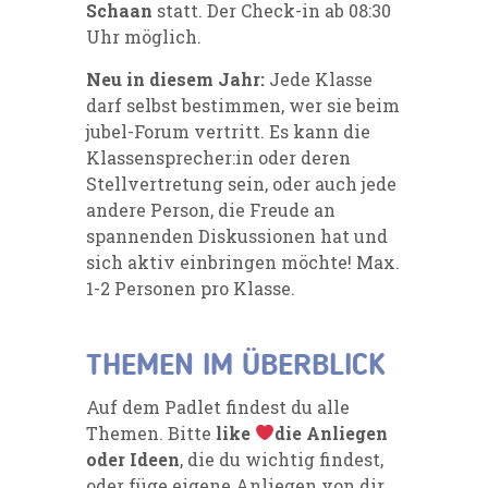
Schaan
statt. Der Check-in ab 08:30
Uhr möglich.
Neu in diesem Jahr:
Jede Klasse
darf selbst bestimmen, wer sie beim
jubel-Forum vertritt. Es kann die
Klassensprecher:in oder deren
Stellvertretung sein, oder auch jede
andere Person, die Freude an
spannenden Diskussionen hat und
sich aktiv einbringen möchte! Max.
1-2 Personen pro Klasse.
THEMEN IM ÜBERBLICK
Auf dem Padlet findest du alle
Themen. Bitte
like
die Anliegen
oder Ideen
, die du wichtig findest,
oder füge eigene Anliegen von dir