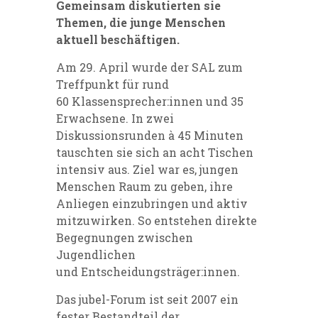
Gemeinsam diskutierten sie
Themen, die junge Menschen
aktuell beschäftigen.
Am 29. April wurde der SAL zum
Treffpunkt für rund
60 Klassensprecher:innen und 35
Erwachsene. In zwei
Diskussionsrunden à 45 Minuten
tauschten sie sich an acht Tischen
intensiv aus. Ziel war es, jungen
Menschen Raum zu geben, ihre
Anliegen einzubringen und aktiv
mitzuwirken. So entstehen direkte
Begegnungen zwischen
Jugendlichen
und Entscheidungsträger:innen.
Das jubel-Forum ist seit 2007 ein
fester Bestandteil der