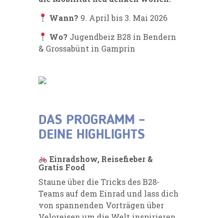
Wann?
9. April bis 3. Mai 2026
Wo?
Jugendbeiz B28 in Bendern
& Grossabünt in Gamprin
DAS PROGRAMM –
DEINE HIGHLIGHTS
Einradshow, Reisefieber &
Gratis Food
Staune über die Tricks des B28-
Teams auf dem Einrad und lass dich
von spannenden Vorträgen über
Veloreisen um die Welt inspirieren.