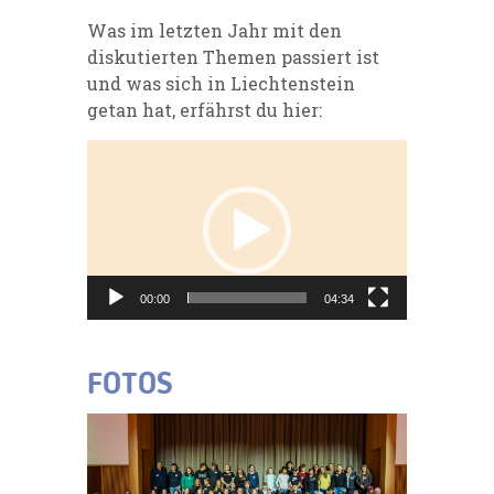
Was im letzten Jahr mit den
diskutierten Themen passiert ist
und was sich in Liechtenstein
getan hat, erfährst du hier:
Video-
Player
00:00
04:34
FOTOS