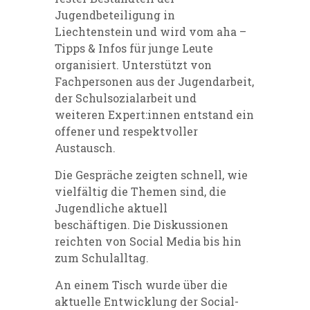
Jugendbeteiligung in
Liechtenstein und wird vom aha –
Tipps & Infos für junge Leute
organisiert. Unterstützt von
Fachpersonen aus der Jugendarbeit,
der Schulsozialarbeit und
weiteren Expert:innen entstand ein
offener und respektvoller
Austausch.
Die Gespräche zeigten schnell, wie
vielfältig die Themen sind, die
Jugendliche aktuell
beschäftigen.
Die Diskussionen
reichten von Social Media bis hin
zum Schulalltag.
An einem Tisch wurde über die
aktuelle Entwicklung der Social-