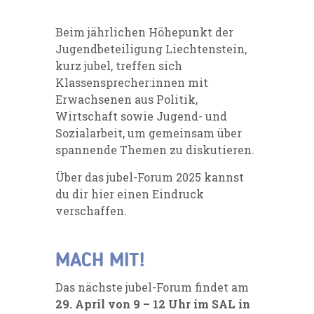
Beim jährlichen Höhepunkt der
Jugendbeteiligung Liechtenstein,
kurz jubel, treffen sich
Klassensprecher:innen mit
Erwachsenen aus Politik,
Wirtschaft sowie Jugend- und
Sozialarbeit, um gemeinsam über
spannende Themen zu diskutieren.
Über das jubel-Forum 2025 kannst
du dir
hier
einen Eindruck
verschaffen.
MACH MIT!
Das nächste jubel-Forum findet am
29. April von 9 – 12 Uhr im SAL in