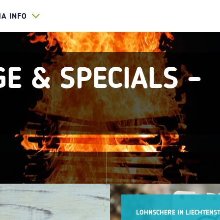
HA INFO
E & SPECIALS –
LOHNSCHERE IN LIECHTENST