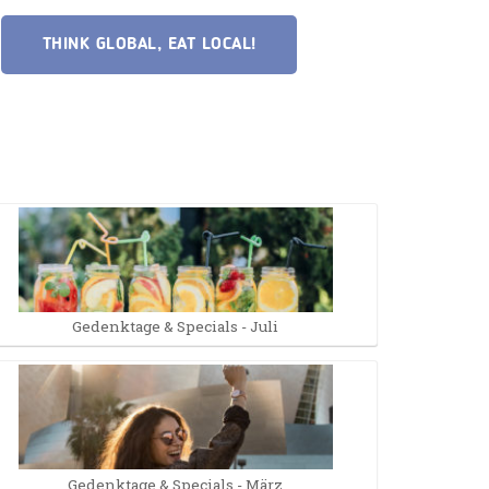
THINK GLOBAL, EAT LOCAL!
Gedenktage & Specials - Juli
Gedenktage & Specials - März