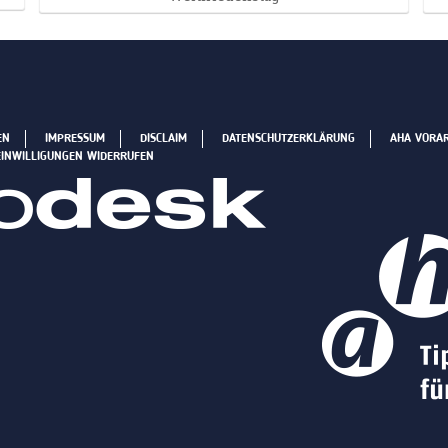
EN
IMPRESSUM
DISCLAIM
DATENSCHUTZERKLÄRUNG
AHA VORA
EINWILLIGUNGEN WIDERRUFEN