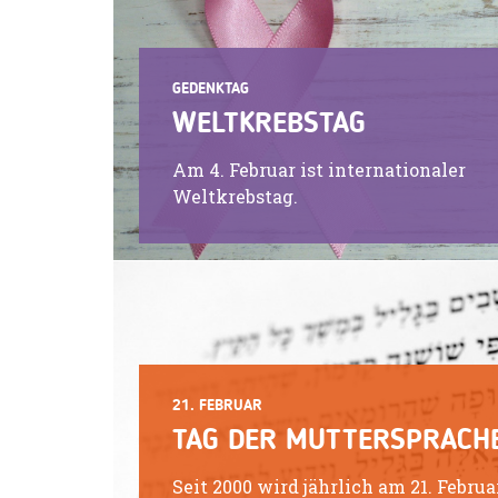
GEDENKTAG
WELTKREBSTAG
Am 4. Februar ist internationaler
Weltkrebstag.
21. FEBRUAR
TAG DER MUTTERSPRACH
Seit 2000 wird jährlich am 21. Februa