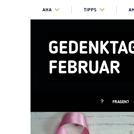
AHA
TIPPS
A
GEDENKTAG
FEBRUAR
FRAGEN?