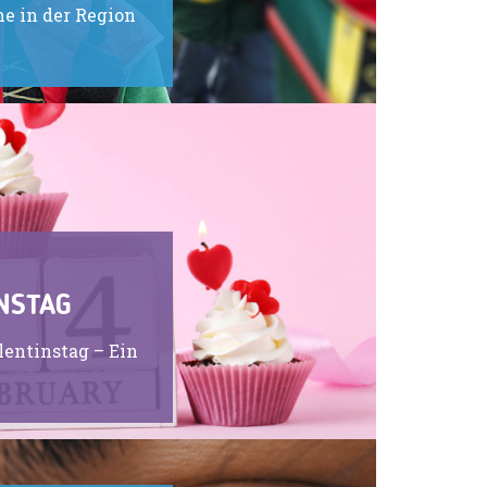
e in der Region
NSTAG
lentinstag – Ein