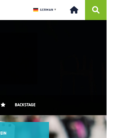
GERMAN
▼
BACKSTAGE
EIN