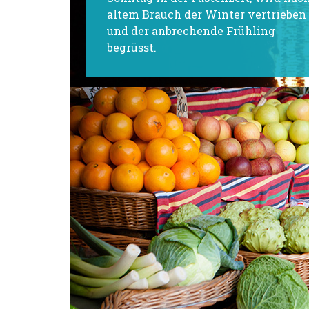
altem Brauch der Winter vertrieben
und der anbrechende Frühling
begrüsst.