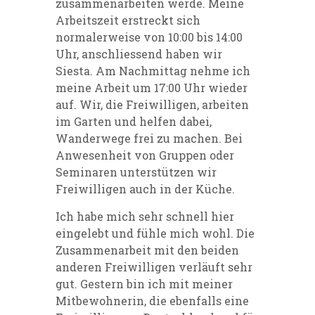
zusammenarbeiten werde. Meine
Arbeitszeit erstreckt sich
normalerweise von 10:00 bis 14:00
Uhr, anschliessend haben wir
Siesta. Am Nachmittag nehme ich
meine Arbeit um 17:00 Uhr wieder
auf. Wir, die Freiwilligen, arbeiten
im Garten und helfen dabei,
Wanderwege frei zu machen. Bei
Anwesenheit von Gruppen oder
Seminaren unterstützen wir
Freiwilligen auch in der Küche.
Ich habe mich sehr schnell hier
eingelebt und fühle mich wohl. Die
Zusammenarbeit mit den beiden
anderen Freiwilligen verläuft sehr
gut. Gestern bin ich mit meiner
Mitbewohnerin, die ebenfalls eine