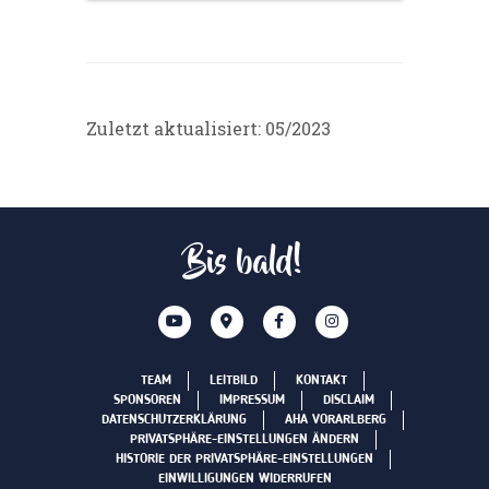
Zuletzt aktualisiert: 05/2023
Bis bald!
TEAM
LEITBILD
KONTAKT
SPONSOREN
IMPRESSUM
DISCLAIM
DATENSCHUTZERKLÄRUNG
AHA VORARLBERG
PRIVATSPHÄRE-EINSTELLUNGEN ÄNDERN
HISTORIE DER PRIVATSPHÄRE-EINSTELLUNGEN
EINWILLIGUNGEN WIDERRUFEN