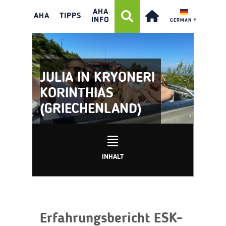
AHA
AHA
TIPPS
INFO
GERMAN
▼
JULIA IN KRYONERI
KORINTHIAS
(GRIECHENLAND)
INHALT
Erfahrungsbericht ESK-