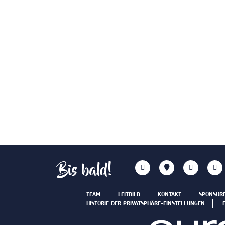
Bis bald!
TEAM
LEITBILD
KONTAKT
SPONSOR
HISTORIE DER PRIVATSPHÄRE-EINSTELLUNGEN