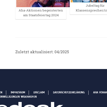
Jubeltag für
Aha-Aktionen begeisterten
Klassensprecher/
am Staatsfeiertag 2024
Zuletzt aktualisiert: 04/2025
EN
IMPRESSUM
DISCLAIM
DATENSCHUTZERKLÄRUNG
AHA VORA
EINWILLIGUNGEN WIDERRUFEN