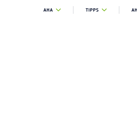
AHA
TIPPS
A