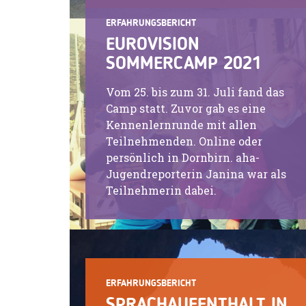
ERFAHRUNGSBERICHT
EUROVISION
SOMMERCAMP 2021
Vom 25. bis zum 31. Juli fand das
Camp statt. Zuvor gab es eine
Kennenlernrunde mit allen
Teilnehmenden. Online oder
persönlich in Dornbirn. aha-
Jugendreporterin Janina war als
Teilnehmerin dabei.
ERFAHRUNGSBERICHT
SPRACHAUFENTHALT IN