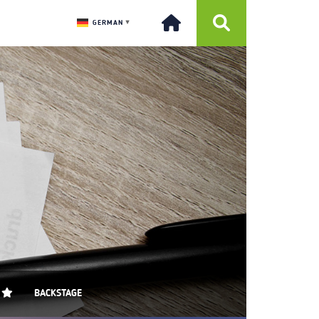
GERMAN
▼
BACKSTAGE