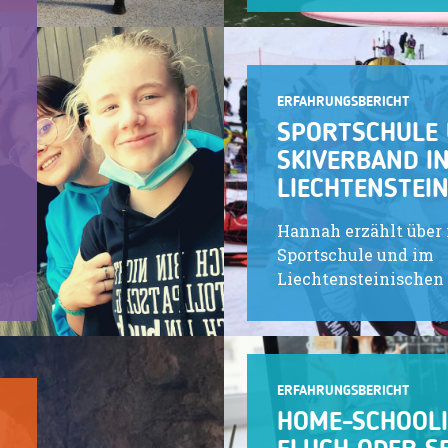
ERFAHRUNGSBERICHT
SPORTSCHULE
SKIVERBAND I
LIECHTENSTEI
Hannah erzählt über i
Sportschule und im
Liechtensteinischen
ERFAHRUNGSBERICHT
HOME-SCHOOLI