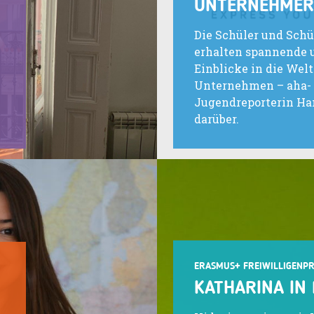
UNTERNEHMER
Die Schüler und Sch
erhalten spannende 
Einblicke in die Welt
Unternehmen – aha-
Jugendreporterin Ha
darüber.
ERASMUS+ FREIWILLIGENP
KATHARINA IN