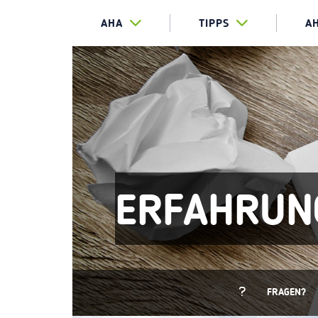
AHA
TIPPS
A
ERFAHRUN
FRAGEN?