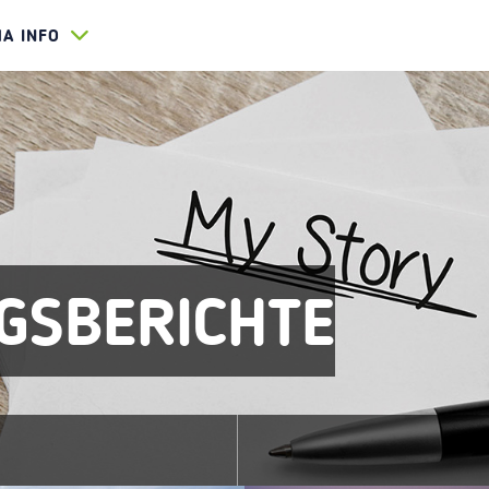
HA INFO
GSBERICHTE