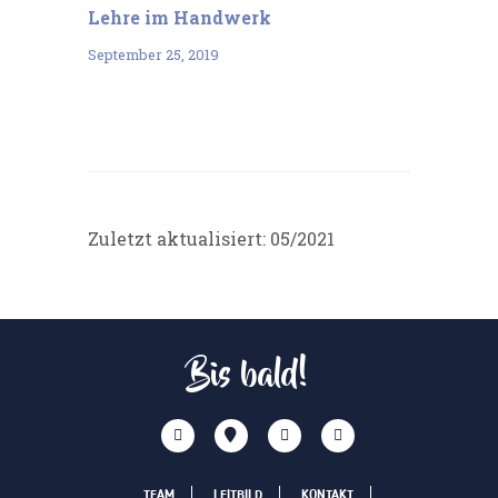
Lehre im Handwerk
September 25, 2019
Zuletzt aktualisiert: 05/2021
Bis bald!
TEAM
LEITBILD
KONTAKT