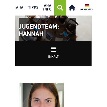
AHA
AHA
TIPPS
INFO
GERMAN
▼
JUGENDTEAM:
HANNAH
INHALT