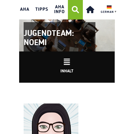
AHA
AHA
TIPPS
INFO
GERMAN
▼
JUGENDTEAM:
NOEMI
INHALT